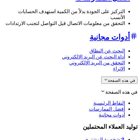
التركيز على الجودة بدلاً من الكمية استهدف الحسابات
الأنسب
التحقق من معلومات الاتصال قبل التواصل لتجنب الارتدادات
أدوات مجانية
البحث عن النطاق
أداة البحث عن البريد الإلكتروني
التحقق من البريد الإلكتروني
الإثراء
في هذه الصفحة
في هذه الصفحة
النقاط الرئيسية
أفضل الممارسات
أدوات مجانية
توليد العملاء المحتملين
شخصية المشتري