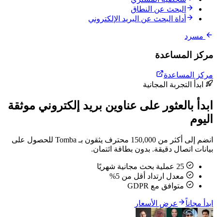
البحث عن النطاق
أداة البحث عن البريد الإلكتروني
مسرد
مركز المساعدة
مركز المساعدة
ابدأ التجربة المجانية
ابدأ بالعثور على عناوين بريد إلكتروني موثقة
اليوم
انضم إلى أكثر من 150,000 محترف يثقون بـ Tomba للحصول على
بيانات اتصال دقيقة. بدون بطاقة ائتمان.
25 عملية بحث مجانية شهريًا
معدل ارتداد أقل من 5%
متوافق مع GDPR
ابدأ مجاناً
عرض الأسعار