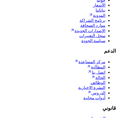
حولنا
الأسعار
بياناتنا
المدونة
برنامج الشراكة
موارد الصحافة
الإصدارات الجديدة
سجل التغييرات
سياسة الجودة
الدعم
مركز المساعدة
المطالبة
اتصل بنا
الحالة
الوظائف
النشرة الإخبارية
الدروس
أدوات مجانية
قانوني