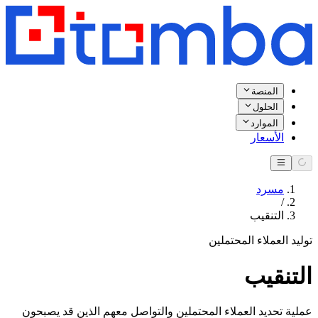
المنصة
الحلول
الموارد
الأسعار
مسرد
/
التنقيب
توليد العملاء المحتملين
التنقيب
عملية تحديد العملاء المحتملين والتواصل معهم الذين قد يصبحون