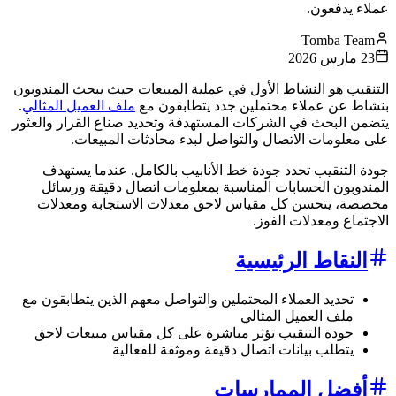
عملاء يدفعون.
Tomba Team
23 مارس 2026
التنقيب هو النشاط الأول في عملية المبيعات حيث يبحث المندوبون
بنشاط عن عملاء محتملين جدد يتطابقون مع
ملف العميل المثالي
.
يتضمن البحث في الشركات المستهدفة وتحديد صناع القرار والعثور
على معلومات الاتصال والتواصل لبدء محادثات المبيعات.
جودة التنقيب تحدد جودة خط الأنابيب بالكامل. عندما يستهدف
المندوبون الحسابات المناسبة بمعلومات اتصال دقيقة ورسائل
مخصصة، يتحسن كل مقياس لاحق معدلات الاستجابة ومعدلات
الاجتماع ومعدلات الفوز.
النقاط الرئيسية
تحديد العملاء المحتملين والتواصل معهم الذين يتطابقون مع
ملف العميل المثالي
جودة التنقيب تؤثر مباشرة على كل مقياس مبيعات لاحق
يتطلب بيانات اتصال دقيقة وموثقة للفعالية
أفضل الممارسات