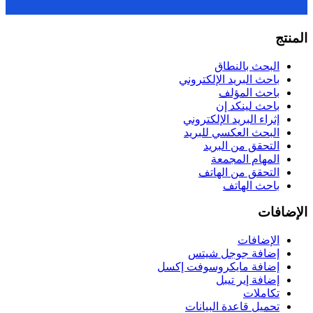
المنتج
البحث بالنطاق
باحث البريد الإلكتروني
باحث المؤلف
باحث لينكد إن
إثراء البريد الإلكتروني
البحث العكسي للبريد
التحقق من البريد
المهام المجمعة
التحقق من الهاتف
باحث الهاتف
الإضافات
الإضافات
إضافة جوجل شيتس
إضافة مايكروسوفت إكسل
إضافة إير تيبل
تكاملات
تحميل قاعدة البيانات