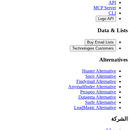
API
MCP Server
CLI
Logo API
Data & Lists
Buy Email Lists
Technologies Customers
Alternatives
Hunter Alternative
Snov Alternative
Findymail Alternative
Anymailfinder Alternative
Prospeo Alternative
Datagma Alternative
Surfe Alternative
LeadMagic Alternative
الشركة