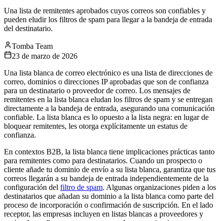
Una lista de remitentes aprobados cuyos correos son confiables y
pueden eludir los filtros de spam para llegar a la bandeja de entrada
del destinatario.
Tomba Team
23 de marzo de 2026
Una lista blanca de correo electrónico es una lista de direcciones de
correo, dominios o direcciones IP aprobadas que son de confianza
para un destinatario o proveedor de correo. Los mensajes de
remitentes en la lista blanca eludan los filtros de spam y se entregan
directamente a la bandeja de entrada, asegurando una comunicación
confiable. La lista blanca es lo opuesto a la lista negra: en lugar de
bloquear remitentes, les otorga explícitamente un estatus de
confianza.
En contextos B2B, la lista blanca tiene implicaciones prácticas tanto
para remitentes como para destinatarios. Cuando un prospecto o
cliente añade tu dominio de envío a su lista blanca, garantiza que tus
correos llegarán a su bandeja de entrada independientemente de la
configuración del
filtro de spam
. Algunas organizaciones piden a los
destinatarios que añadan su dominio a la lista blanca como parte del
proceso de incorporación o confirmación de suscripción. En el lado
receptor, las empresas incluyen en listas blancas a proveedores y