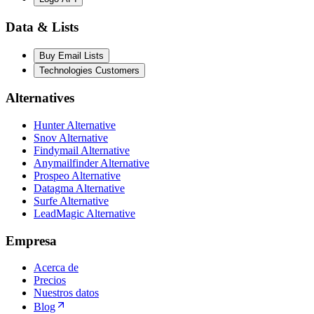
Data & Lists
Buy Email Lists
Technologies Customers
Alternatives
Hunter Alternative
Snov Alternative
Findymail Alternative
Anymailfinder Alternative
Prospeo Alternative
Datagma Alternative
Surfe Alternative
LeadMagic Alternative
Empresa
Acerca de
Precios
Nuestros datos
Blog