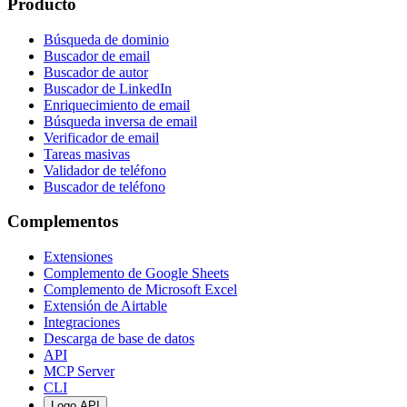
Producto
Búsqueda de dominio
Buscador de email
Buscador de autor
Buscador de LinkedIn
Enriquecimiento de email
Búsqueda inversa de email
Verificador de email
Tareas masivas
Validador de teléfono
Buscador de teléfono
Complementos
Extensiones
Complemento de Google Sheets
Complemento de Microsoft Excel
Extensión de Airtable
Integraciones
Descarga de base de datos
API
MCP Server
CLI
Logo API