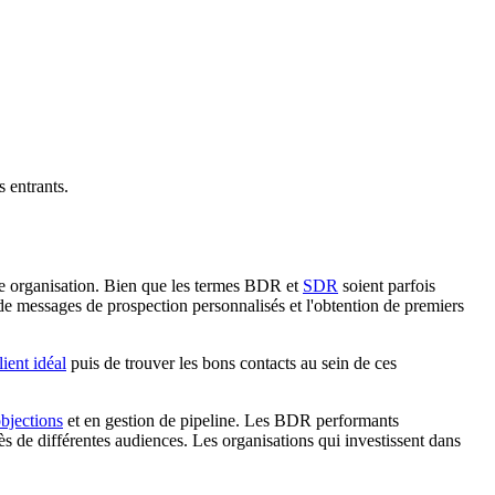
 entrants.
e organisation. Bien que les termes BDR et
SDR
soient parfois
 de messages de prospection personnalisés et l'obtention de premiers
lient idéal
puis de trouver les bons contacts au sein de ces
objections
et en gestion de pipeline. Les BDR performants
 de différentes audiences. Les organisations qui investissent dans