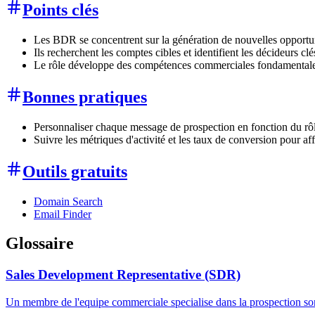
Points clés
Les BDR se concentrent sur la génération de nouvelles opportunit
Ils recherchent les comptes cibles et identifient les décideurs c
Le rôle développe des compétences commerciales fondamentales 
Bonnes pratiques
Personnaliser chaque message de prospection en fonction du rôle
Suivre les métriques d'activité et les taux de conversion pour a
Outils gratuits
Domain Search
Email Finder
Glossaire
Sales Development Representative (SDR)
Un membre de l'equipe commerciale specialise dans la prospection sort