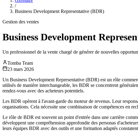
Glossaire
/
Business Development Representative (BDR)
Gestion des ventes
Business Development Represen
Un professionnel de la vente chargé de générer de nouvelles opportunit
Tomba Team
23 mars 2026
Un Business Development Representative (BDR) est un rôle commercia
utilisés de manière interchangeable, les BDR se concentrent généraleme
rendez-vous avec des acheteurs potentiels.
Les BDR opèrent à l'avant-garde du moteur de revenus. Leur responsabil
organisations. Cela nécessite une combinaison de compétences en rec
Le rôle de BDR est souvent un point d'entrée dans une carrière comme
développent une compréhension approfondie des personas d'acheteurs et
leurs équipes BDR avec des outils et une formation adaptés constatent