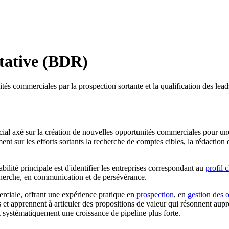
tative (BDR)
és commerciales par la prospection sortante et la qualification des leads
l axé sur la création de nouvelles opportunités commerciales pour un
nt sur les efforts sortants la recherche de comptes cibles, la rédaction
ité principale est d'identifier les entreprises correspondant au
profil c
herche, en communication et de persévérance.
rciale, offrant une expérience pratique en
prospection
, en
gestion des 
 apprennent à articuler des propositions de valeur qui résonnent auprès
 systématiquement une croissance de pipeline plus forte.