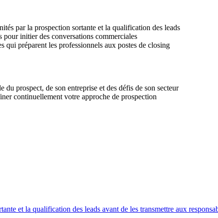
és par la prospection sortante et la qualification des leads
lés pour initier des conversations commerciales
qui préparent les professionnels aux postes de closing
 du prospect, de son entreprise et des défis de son secteur
ffiner continuellement votre approche de prospection
ante et la qualification des leads avant de les transmettre aux responsa