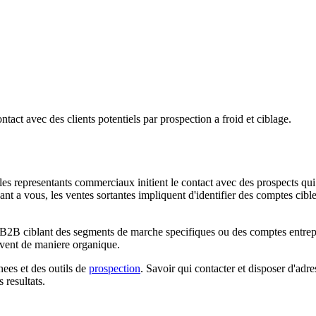
tact avec des clients potentiels par prospection a froid et ciblage.
les representants commerciaux initient le contact avec des prospects qui
ant a vous, les ventes sortantes impliquent d'identifier des comptes cible
s B2B ciblant des segments de marche specifiques ou des comptes entrepr
ouvent de maniere organique.
nees et des outils de
prospection
. Savoir qui contacter et disposer d'adr
 resultats.