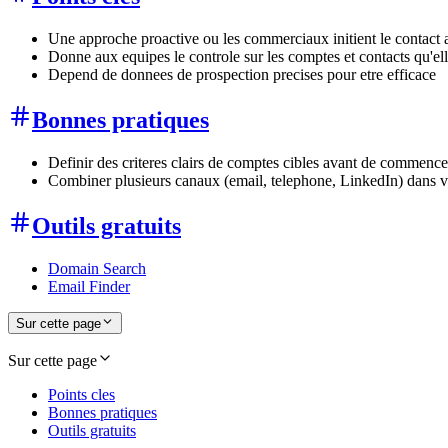
Une approche proactive ou les commerciaux initient le contact 
Donne aux equipes le controle sur les comptes et contacts qu'el
Depend de donnees de prospection precises pour etre efficace
Bonnes pratiques
Definir des criteres clairs de comptes cibles avant de commencer
Combiner plusieurs canaux (email, telephone, LinkedIn) dans 
Outils gratuits
Domain Search
Email Finder
Sur cette page
Sur cette page
Points cles
Bonnes pratiques
Outils gratuits