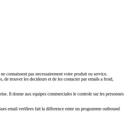
 ne connaissent pas necessairement votre produit ou service.
s, de trouver les decideurs et de les contacter par emails a froid,
ise. Il donne aux equipes commerciales le controle sur les personnes
esses email verifiees fait la difference entre un programme outbound