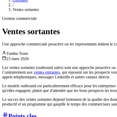
Glossaire
/
Ventes sortantes
Gestion commerciale
Ventes sortantes
Une approche commerciale proactive ou les representants initient le con
Tomba Team
23 mars 2026
Les ventes sortantes (outbound sales) sont une approche proactive ou 
Contrairement aux
ventes entrantes
, qui reposent sur les prospects ven
appels telephoniques, messages LinkedIn et autres canaux directs.
Le modele outbound est particulierement efficace pour les entreprise
qu'elles engagent, plutot que d'attendre que les bons prospects les tr
Le succes des ventes sortantes depend fortement de la qualite des don
productif et un programme qui gaspille le temps des commerciaux sans
Points cles