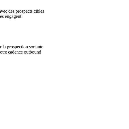
avec des prospects cibles
les engagent
 la prospection sortante
votre cadence outbound