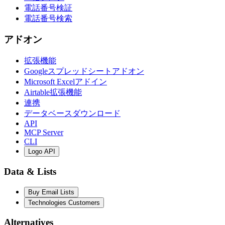
電話番号検証
電話番号検索
アドオン
拡張機能
Googleスプレッドシートアドオン
Microsoft Excelアドイン
Airtable拡張機能
連携
データベースダウンロード
API
MCP Server
CLI
Logo API
Data & Lists
Buy Email Lists
Technologies Customers
Alternatives