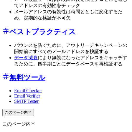
てアドレスの有効性をチェック
メールアドレスの有効性は時間とともに変化するた
め、定期的な検証が不可欠
ベストプラクティス
バウンスを防ぐために、アウトリーチキャンペーンの
開始前にすべてのメールアドレスを検証する
データ減衰
により無効になったアドレスをキャッチす
るために、四半期ごとにデータベースを再検証する
無料ツール
Email Checker
Email Verifier
SMTP Tester
このページ内
このページ内