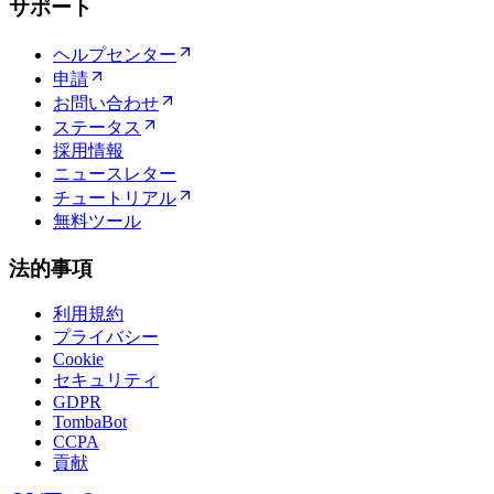
サポート
ヘルプセンター
申請
お問い合わせ
ステータス
採用情報
ニュースレター
チュートリアル
無料ツール
法的事項
利用規約
プライバシー
Cookie
セキュリティ
GDPR
TombaBot
CCPA
貢献