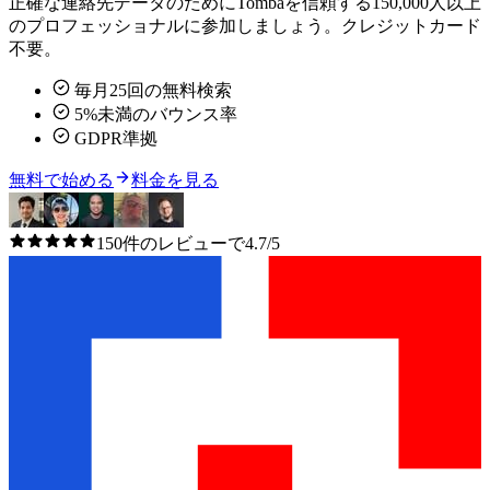
正確な連絡先データのためにTombaを信頼する150,000人以上
のプロフェッショナルに参加しましょう。クレジットカード
不要。
毎月25回の無料検索
5%未満のバウンス率
GDPR準拠
無料で始める
料金を見る
150件のレビューで4.7/5