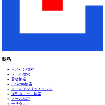
製品
ドメイン検索
メール検索
著者検索
LinkedIn検索
メールエンリッチメント
逆引きメール検索
メール検証
一括タスク