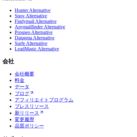
Hunter Alternative
Snov Alternative
Findymail Alternative
Anymailfinder Alternative
Prospeo Alternative
Datagma Alternative
Surfe Alternative
LeadMagic Alternative
会社
会社概要
料金
データ
ブログ
アフィリエイトプログラム
プレスリソース
新リリース
変更履歴
品質ポリシー