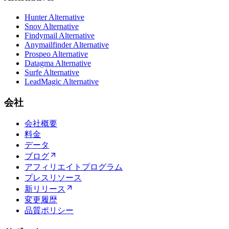
Hunter Alternative
Snov Alternative
Findymail Alternative
Anymailfinder Alternative
Prospeo Alternative
Datagma Alternative
Surfe Alternative
LeadMagic Alternative
会社
会社概要
料金
データ
ブログ
アフィリエイトプログラム
プレスリソース
新リリース
変更履歴
品質ポリシー