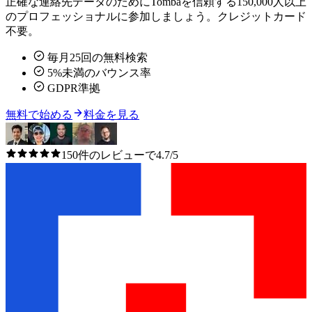
正確な連絡先データのためにTombaを信頼する150,000人以上
のプロフェッショナルに参加しましょう。クレジットカード
不要。
毎月25回の無料検索
5%未満のバウンス率
GDPR準拠
無料で始める
料金を見る
150件のレビューで4.7/5