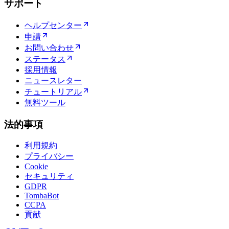
サポート
ヘルプセンター
申請
お問い合わせ
ステータス
採用情報
ニュースレター
チュートリアル
無料ツール
法的事項
利用規約
プライバシー
Cookie
セキュリティ
GDPR
TombaBot
CCPA
貢献