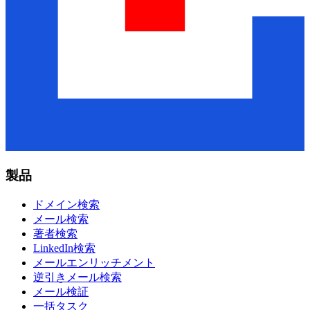
製品
ドメイン検索
メール検索
著者検索
LinkedIn検索
メールエンリッチメント
逆引きメール検索
メール検証
一括タスク