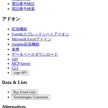
電話番号検証
電話番号検索
アドオン
拡張機能
Googleスプレッドシートアドオン
Microsoft Excelアドイン
Airtable拡張機能
連携
データベースダウンロード
API
MCP Server
CLI
Logo API
Data & Lists
Buy Email Lists
Technologies Customers
Alternatives