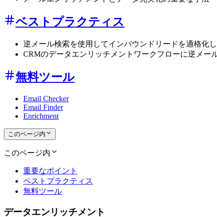
ベストプラクティス
逆メール検索を使用してインバウンドリードを適格化し
CRMのデータエンリッチメントワークフローに逆メー
無料ツール
Email Checker
Email Finder
Enrichment
このページ内
このページ内
重要なポイント
ベストプラクティス
無料ツール
データエンリッチメント