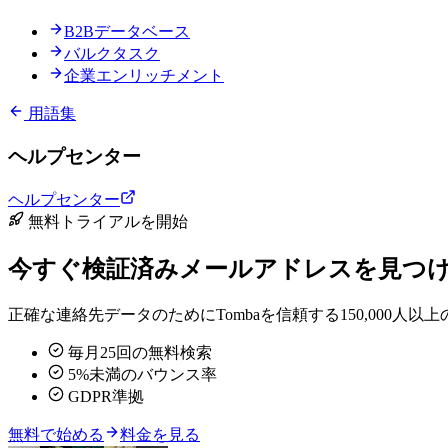
B2Bデータベース
バルクタスク
企業エンリッチメント
用語集
ヘルプセンター
ヘルプセンター
無料トライアルを開始
今すぐ検証済みメールアドレスを見つ
正確な連絡先データのためにTombaを信頼する150,000
毎月25回の無料検索
5%未満のバウンス率
GDPR準拠
無料で始める
料金を見る