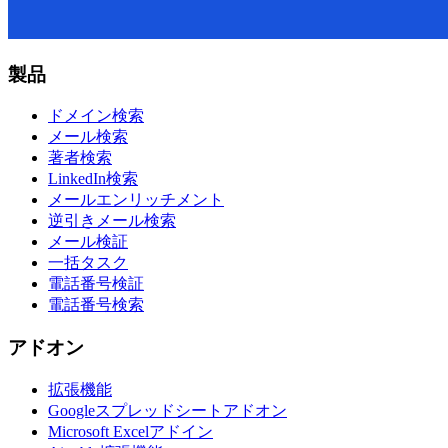
製品
ドメイン検索
メール検索
著者検索
LinkedIn検索
メールエンリッチメント
逆引きメール検索
メール検証
一括タスク
電話番号検証
電話番号検索
アドオン
拡張機能
Googleスプレッドシートアドオン
Microsoft Excelアドイン