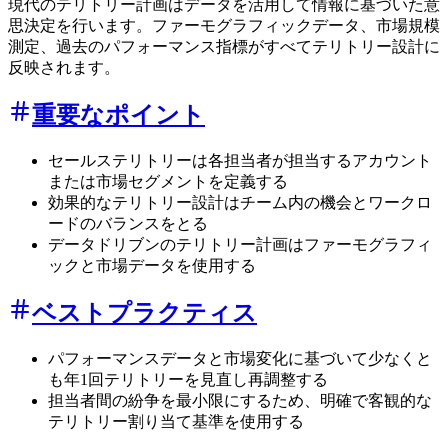
現代のテリトリー計画はデータを活用して情報に基づいた意
思決定を行います。ファーモグラフィックデータ、市場規模
測定、過去のパフォーマンス指標がすべてテリトリー設計に
反映されます。
重要なポイント
セールステリトリーは各担当者が担当するアカウント
または市場セグメントを定義する
効果的なテリトリー設計はチーム内の機会とワークロ
ードのバランスをとる
データドリブンのテリトリー計画はファーモグラフィ
ックと市場データを使用する
ベストプラクティス
パフォーマンスデータと市場変化に基づいて少なくと
も年1回テリトリーを見直し再調整する
担当者間の紛争を最小限にするため、明確で客観的な
テリトリー割り当て基準を使用する