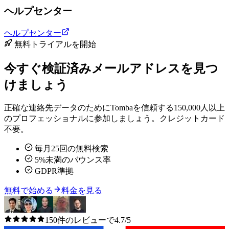
ヘルプセンター
ヘルプセンター
無料トライアルを開始
今すぐ検証済みメールアドレスを見つ
けましょう
正確な連絡先データのためにTombaを信頼する150,000人以上
のプロフェッショナルに参加しましょう。クレジットカード
不要。
毎月25回の無料検索
5%未満のバウンス率
GDPR準拠
無料で始める
料金を見る
150件のレビューで4.7/5