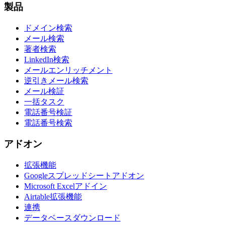
製品
ドメイン検索
メール検索
著者検索
LinkedIn検索
メールエンリッチメント
逆引きメール検索
メール検証
一括タスク
電話番号検証
電話番号検索
アドオン
拡張機能
Googleスプレッドシートアドオン
Microsoft Excelアドイン
Airtable拡張機能
連携
データベースダウンロード