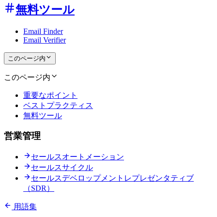
無料ツール
Email Finder
Email Verifier
このページ内
このページ内
重要なポイント
ベストプラクティス
無料ツール
営業管理
セールスオートメーション
セールスサイクル
セールスデベロップメントレプレゼンタティブ
（SDR）
用語集