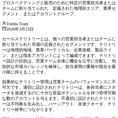
プロスペクティングと販売のために特定の営業担当者または
チームに割り当てられた、定義された地理的エリア、業界セ
グメント、またはアカウントグループ。
Tomba Team
2026年3月23日
セールステリトリーとは、個々の営業担当者またはチームに
割り当てられた市場の定義されたセグメントです。テリトリ
ーは地理的地域、業界バーティカル、企業規模、製品ライ
ン、または指名アカウントによって編成できます。テリトリ
ー設計の目的は、営業チーム全体に機会を公平に分配し、包
括的な市場カバレッジを確保し、担当者間の重複や競合を最
小限に抑えることです。
効果的なテリトリー管理は営業チームのパフォーマンスに不
可欠です。適切に設計されたテリトリーは、各担当者にクオ
ータを達成するのに十分な収益ポテンシャルを持つ管理可能
な数のアカウントを与えます。不適切に設計されたテリトリ
ーは不均衡を生み出し、バーンアウト、未達クオータ、テリ
トリー紛争につながります。