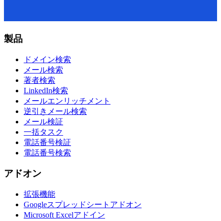
製品
ドメイン検索
メール検索
著者検索
LinkedIn検索
メールエンリッチメント
逆引きメール検索
メール検証
一括タスク
電話番号検証
電話番号検索
アドオン
拡張機能
Googleスプレッドシートアドオン
Microsoft Excelアドイン