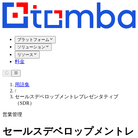
プラットフォーム
ソリューション
リソース
料金
用語集
/
セールスデベロップメントレプレゼンタティブ
（SDR）
営業管理
セールスデベロップメントレ