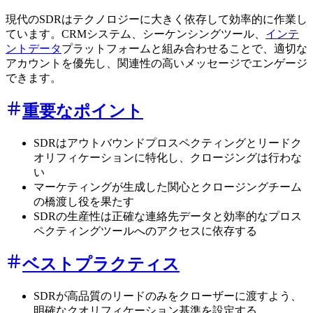
現代のSDRはテクノロジーに大きく依存して効率的に作業し
ています。CRMシステム、シーケンシングツール、
インテ
ントデータ
プラットフォームと組み合わせることで、適切な
アカウントを優先し、関連性の高いメッセージでエンゲージ
できます。
重要なポイント
SDRはアウトバウンドプロスペクティングとリードク
オリフィケーションに特化し、クロージングは行わな
い
マーケティングが生成した関心とクロージングチーム
の橋渡し役を果たす
SDRの生産性は正確な連絡先データと効率的なプロス
ペクティングツールへのアクセスに依存する
ベストプラクティス
SDRが高品質のリードのみをクローザーに渡すよう、
明確なクオリフィケーション基準を設定する