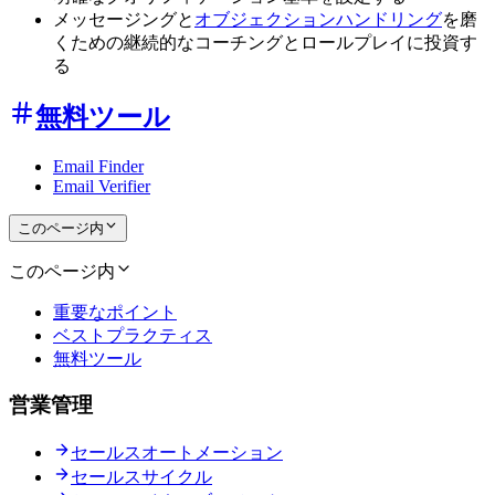
メッセージングと
オブジェクションハンドリング
を磨
くための継続的なコーチングとロールプレイに投資す
る
無料ツール
Email Finder
Email Verifier
このページ内
このページ内
重要なポイント
ベストプラクティス
無料ツール
営業管理
セールスオートメーション
セールスサイクル