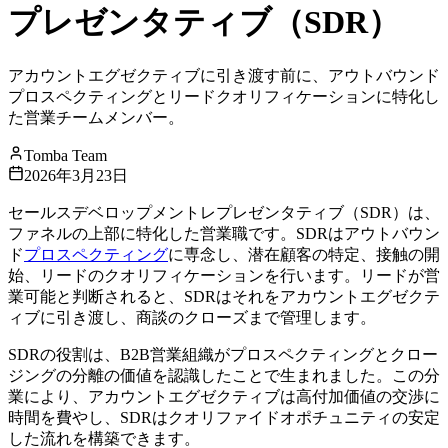
プレゼンタティブ（SDR）
アカウントエグゼクティブに引き渡す前に、アウトバウンド
プロスペクティングとリードクオリフィケーションに特化し
た営業チームメンバー。
Tomba Team
2026年3月23日
セールスデベロップメントレプレゼンタティブ（SDR）は、
ファネルの上部に特化した営業職です。SDRはアウトバウン
ド
プロスペクティング
に専念し、潜在顧客の特定、接触の開
始、リードのクオリフィケーションを行います。リードが営
業可能と判断されると、SDRはそれをアカウントエグゼクテ
ィブに引き渡し、商談のクローズまで管理します。
SDRの役割は、B2B営業組織がプロスペクティングとクロー
ジングの分離の価値を認識したことで生まれました。この分
業により、アカウントエグゼクティブは高付加価値の交渉に
時間を費やし、SDRはクオリファイドオポチュニティの安定
した流れを構築できます。