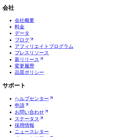
会社
会社概要
料金
データ
ブログ
アフィリエイトプログラム
プレスリソース
新リリース
変更履歴
品質ポリシー
サポート
ヘルプセンター
申請
お問い合わせ
ステータス
採用情報
ニュースレター