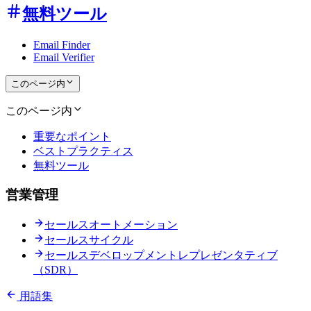
無料ツール
Email Finder
Email Verifier
このページ内
このページ内
重要なポイント
ベストプラクティス
無料ツール
営業管理
セールスオートメーション
セールスサイクル
セールスデベロップメントレプレゼンタティブ
（SDR）
用語集