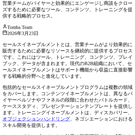
営業チームがバイヤーと効果的にエンゲージし商談をクロー
ズするために必要なツール、コンテンツ、トレーニングを提
供する戦略的プロセス。
Tomba Team
2026年3月23日
セールスイネーブルメントとは、営業チームがより効果的に
販売するために必要なリソースを継続的に提供するプロセス
です。これにはツール、トレーニング、コンテンツ、プレイ
ブック、データが含まれます。現代のB2B組織において、セ
ールスイネーブルメントはサポート機能から収益に直接影響
する戦略的分野へと進化しています。
包括的なセールスイネーブルメントプログラムは複数の領域
をカバーします。コンテンツイネーブルメントは、異なるバ
イヤーペルソナやファネルの段階に合わせたバトルカード、
ケーススタディ、プレゼンテーションテンプレートを提供し
ます。トレーニングイネーブルメントは、ディスカバリー、
オブジェクションハンドリング
、ネゴシエーションにおける
スキル開発を提供します。