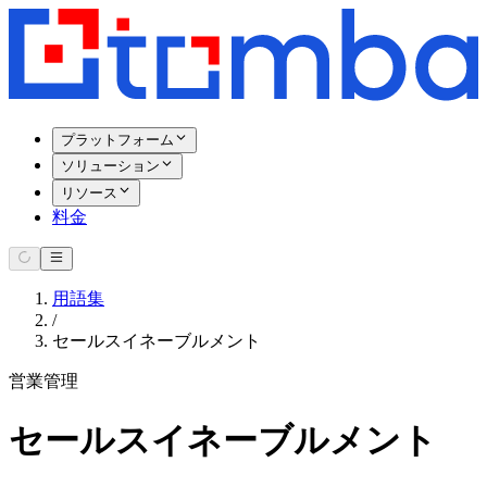
プラットフォーム
ソリューション
リソース
料金
用語集
/
セールスイネーブルメント
営業管理
セールスイネーブルメント