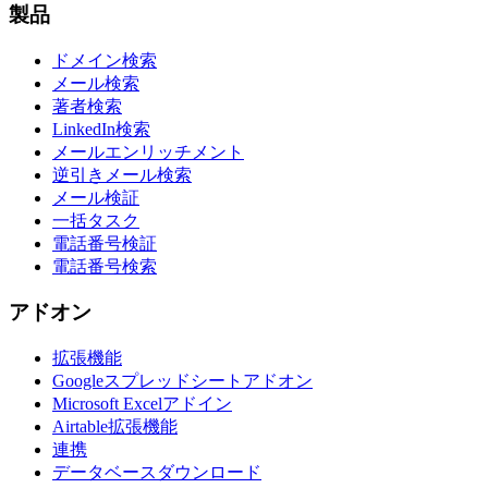
製品
ドメイン検索
メール検索
著者検索
LinkedIn検索
メールエンリッチメント
逆引きメール検索
メール検証
一括タスク
電話番号検証
電話番号検索
アドオン
拡張機能
Googleスプレッドシートアドオン
Microsoft Excelアドイン
Airtable拡張機能
連携
データベースダウンロード