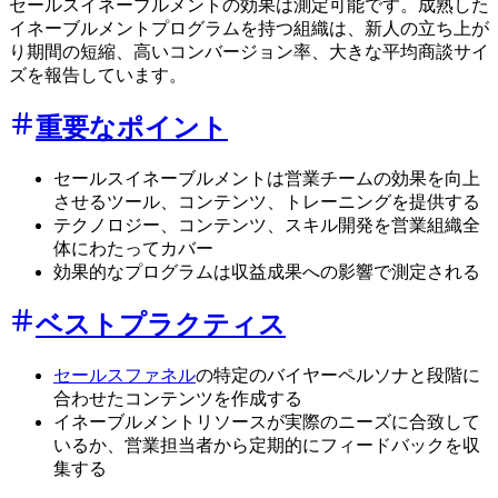
セールスイネーブルメントの効果は測定可能です。成熟した
イネーブルメントプログラムを持つ組織は、新人の立ち上が
り期間の短縮、高いコンバージョン率、大きな平均商談サイ
ズを報告しています。
重要なポイント
セールスイネーブルメントは営業チームの効果を向上
させるツール、コンテンツ、トレーニングを提供する
テクノロジー、コンテンツ、スキル開発を営業組織全
体にわたってカバー
効果的なプログラムは収益成果への影響で測定される
ベストプラクティス
セールスファネル
の特定のバイヤーペルソナと段階に
合わせたコンテンツを作成する
イネーブルメントリソースが実際のニーズに合致して
いるか、営業担当者から定期的にフィードバックを収
集する