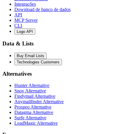
Integrações
Download de banco de dados
API
MCP Server
CLI
Logo API
Data & Lists
Buy Email Lists
Technologies Customers
Alternatives
Hunter Alternative
Snov Alternative
Findymail Alternative
Anymailfinder Alternative
Prospeo Alternative
Datagma Alternative
Surfe Alternative
LeadMagic Alternative