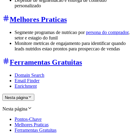
Depende de segmentacao e entrega de conteudo
personalizado
Melhores Praticas
Segmente programas de nutricao por
persona do comprador
,
setor e estagio do funil
Monitore metricas de engajamento para identificar quando
leads nutridos estao prontos para prospeccao de vendas
Ferramentas Gratuitas
Domain Search
Email Finder
Enrichment
Nesta página
Nesta página
Pontos-Chave
Melhores Praticas
Ferramentas Gratuitas