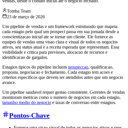
vendas, desde o contato inicial ate o negocio fechado.
Tomba Team
23 de março de 2026
Um pipeline de vendas e um framework estruturado que mapeia
cada estagio pelo qual um prospect passa em sua jornada desde a
conscientizacao inicial ate se tornar um cliente. Ele fornece as
equipes de vendas uma visao clara e visual de todos os negocios
ativos, seu status atual e a receita esperada que representam. Essa
visibilidade e critica para previsoes, alocacao de recursos e
identificacao de gargalos.
Estagios tipicos do pipeline incluem
prospeccao
, qualificacao,
proposta, negociacao e fechamento. Cada estagio tem acoes e
criterios especificos que devem ser atendidos antes que um negocio
avance.
Um pipeline saudavel requer gestao consistente. Gerentes de vendas
monitoram metricas como o numero de negocios em cada estagio,
tamanho medio do negocio
e taxas de conversao entre estagios.
Pontos-Chave
Fornece uma visao visual de todos os negocios ativos e seus