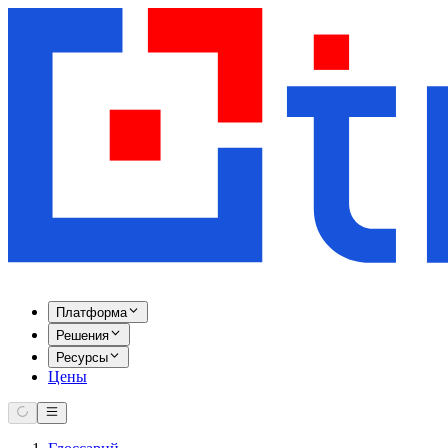
Платформа
Решения
Ресурсы
Цены