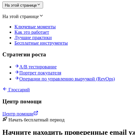
На этой странице
На этой странице
Ключевые моменты
Как это работает
Лучшие практики
Бесплатные инструменты
Стратегии роста
A/B тестирование
Портрет покупателя
Операции по управлению выручкой (RevOps)
Глоссарий
Центр помощи
Центр помощи
Начать бесплатный период
Начните находить проверенные email уж