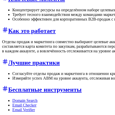
Концентрирует ресурсы на определённом наборе целевых
Требует тесного взаимодействия между командами марке
Особенно эффективен для корпоративных B2B-продаж с 
Как это работает
Отделы продаж и маркетинга совместно выбирают целевые акк
составляется карта комитета по закупкам, разрабатываются п
в каждом аккаунте, а вовлечённость отслеживается на уровне ак
Лучшие практики
Согласуйте отделы продаж и маркетинга в отношении кри
Измеряйте успех ABM на уровне аккаунта, отслеживая во
Бесплатные инструменты
Domain Search
Email Checker
Email Verifier