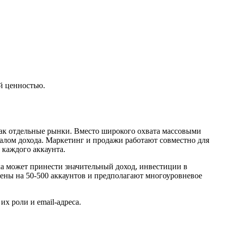
й ценностью.
как отдельные рынки. Вместо широкого охвата массовыми
лом дохода. Маркетинг и продажи работают совместно для
каждого аккаунта.
 может принести значительный доход, инвестиции в
ны на 50-500 аккаунтов и предполагают многоуровневое
х роли и email-адреса.