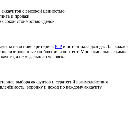
 аккаунтов с высокой ценностью
тинга и продаж
высокой стоимостью сделок
аунты на основе критериев
ICP
и потенциала дохода. Для каждо
ерсонализированные сообщения и контент. Многоканальные кампа
каунта, а не отдельного человека.
териев выбора аккаунтов и стратегий взаимодействия
влечённость, воронку и доход по каждому аккаунту