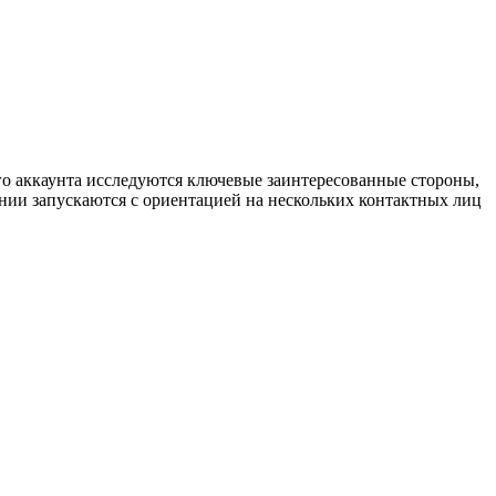
го аккаунта исследуются ключевые заинтересованные стороны,
нии запускаются с ориентацией на нескольких контактных лиц