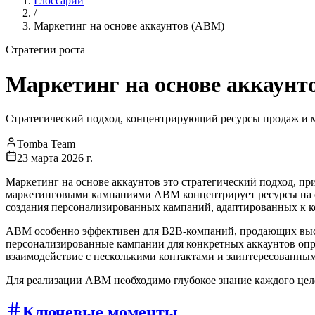
Глоссарий
/
Маркетинг на основе аккаунтов (ABM)
Стратегии роста
Маркетинг на основе аккаунт
Стратегический подход, концентрирующий ресурсы продаж и м
Tomba Team
23 марта 2026 г.
Маркетинг на основе аккаунтов это стратегический подход, п
маркетинговыми кампаниями ABM концентрирует ресурсы на о
создания персонализированных кампаний, адаптированных к к
ABM особенно эффективен для B2B-компаний, продающих высо
персонализированные кампании для конкретных аккаунтов оп
взаимодействие с несколькими контактами и заинтересованны
Для реализации ABM необходимо глубокое знание каждого целе
Ключевые моменты