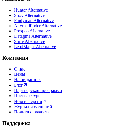
Hunter Alternative
Snov Alternative
Findymail Alternative
Anymailfinder Alternative
Prospeo Alternative
Datagma Alternative
Surfe Alternative
LeadMagic Alternative
Компания
О нас
Цены
Наши данные
Блог
Партнерская программа
Пресс-ресурсы
Новые версии
Журнал изменений
Политика качества
Поддержка