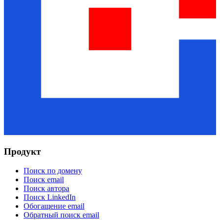
Продукт
Поиск по домену
Поиск email
Поиск автора
Поиск LinkedIn
Обогащение email
Обратный поиск email