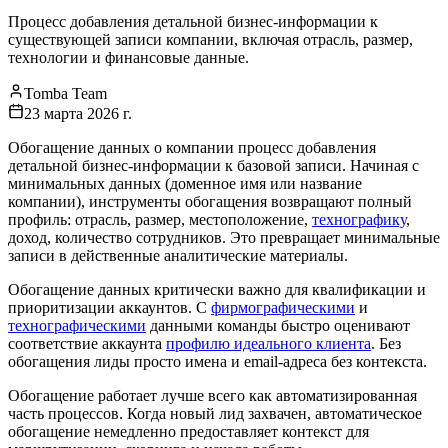
Процесс добавления детальной бизнес-информации к
существующей записи компании, включая отрасль, размер,
технологии и финансовые данные.
Tomba Team
23 марта 2026 г.
Обогащение данных о компании процесс добавления
детальной бизнес-информации к базовой записи. Начиная с
минимальных данных (доменное имя или название
компании), инструменты обогащения возвращают полный
профиль: отрасль, размер, местоположение,
технографику
,
доход, количество сотрудников. Это превращает минимальные
записи в действенные аналитические материалы.
Обогащение данных критически важно для квалификации и
приоритизации аккаунтов. С
фирмографическими
и
технографическими
данными команды быстро оценивают
соответствие аккаунта
профилю идеального клиента
. Без
обогащения лиды просто имена и email-адреса без контекста.
Обогащение работает лучше всего как автоматизированная
часть процессов. Когда новый лид захвачен, автоматическое
обогащение немедленно предоставляет контекст для