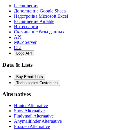
Расширения
Дополнение Google Sheets
Надстройка Microsoft Excel
Расширение Airtable
Интеграции
Скачивание базы данных
API
MCP Server
CLI
Logo API
Data & Lists
Buy Email Lists
Technologies Customers
Alternatives
Hunter Alternative
Snov Alternative
Findymail Alternative
Anymailfinder Alternative
Prospeo Alternative