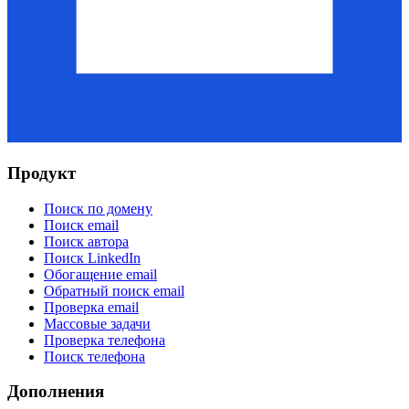
Продукт
Поиск по домену
Поиск email
Поиск автора
Поиск LinkedIn
Обогащение email
Обратный поиск email
Проверка email
Массовые задачи
Проверка телефона
Поиск телефона
Дополнения