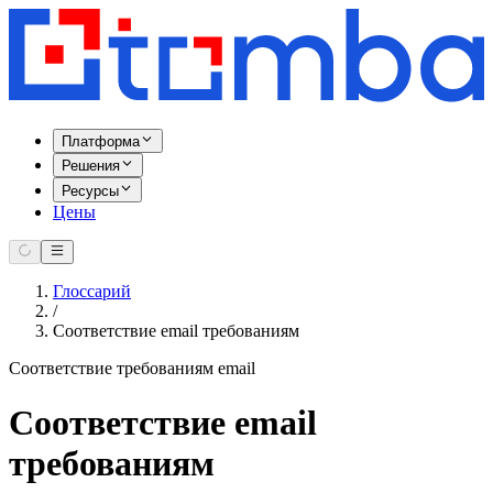
Платформа
Решения
Ресурсы
Цены
Глоссарий
/
Соответствие email требованиям
Соответствие требованиям email
Соответствие email
требованиям