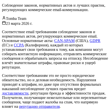
Соблюдение законов, нормативных актов и лучших практик,
регулирующих коммерческие email-коммуникации.
Tomba Team
23 марта 2026 г.
Соответствие email требованиям соблюдение законов и
нормативных актов, регулирующих коммерческие email.
Основные нормативные акты:
CAN-SPAM
(США),
GDPR
(ЕС) и
CCPA
(Калифорния), каждый из которых
устанавливает свои требования к тому, как компании могут
собирать контактную информацию, отправлять коммерческие
сообщения и обрабатывать запросы на отписку. Несоблюдение
влечёт значительные штрафы, правовые риски и ущерб
репутации.
Соответствие требованиям это не просто юридическое
обязательство, но и деловая необходимость. Нарушения
приводят к штрафам, но даже при отсутствии формальных
наказаний несоблюдение лучших практик вредит
доставляемости
, репутации бренда и эффективности продаж.
Получатели, получающие нежелательные или нерелевантные
сообщения, чаще подают жалобы на спам, что напрямую
влияет на
репутацию отправителя
.