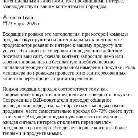
потенциальными клиентами, уже проявившими интерес,
взаимодействуя с вашим контентом или брендом.
Tomba Team
23 марта 2026 г.
Входящие продажи это методология, при которой команды
продаж фокусируются на потенциальных клиентах, уже
продемонстрировавших интерес к вашему продукту или
услуге. Эти клиенты совершили определённое действие
посетили ваш сайт, скачали контент, запросили демо или
зарегистрировались на бесплатную пробную версию
сигнализирующее о потенциальном намерении покупки. Роль
менеджера по продажам провести этих заинтересованных
клиентов через процесс принятия решения.
Подход входящих продаж соответствует тому, как
современные покупатели предпочитают совершать покупки.
Современные B2B-покупатели проводят обширное
исследование перед тем, как обратиться к менеджерам по
продажам, часто самостоятельно проходя 60–70% своего пути
к покупке. Входящие продажи уважают это поведение,
ожидая сигнала интереса от клиента перед началом
продающего разговора. Это делает первые контакты более
тёплыми и продуктивными.