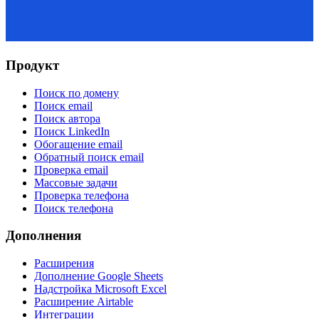
Продукт
Поиск по домену
Поиск email
Поиск автора
Поиск LinkedIn
Обогащение email
Обратный поиск email
Проверка email
Массовые задачи
Проверка телефона
Поиск телефона
Дополнения
Расширения
Дополнение Google Sheets
Надстройка Microsoft Excel
Расширение Airtable
Интеграции