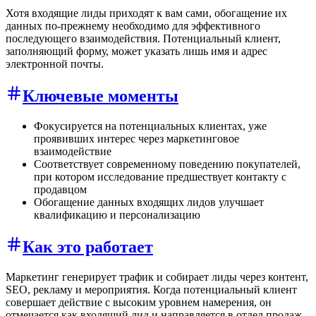
Хотя входящие лиды приходят к вам сами, обогащение их
данных по-прежнему необходимо для эффективного
последующего взаимодействия. Потенциальный клиент,
заполняющий форму, может указать лишь имя и адрес
электронной почты.
Ключевые моменты
Фокусируется на потенциальных клиентах, уже
проявивших интерес через маркетинговое
взаимодействие
Соответствует современному поведению покупателей,
при котором исследование предшествует контакту с
продавцом
Обогащение данных входящих лидов улучшает
квалификацию и персонализацию
Как это работает
Маркетинг генерирует трафик и собирает лиды через контент,
SEO, рекламу и мероприятия. Когда потенциальный клиент
совершает действие с высоким уровнем намерения, он
отмечается как входящий лид и направляется в отдел продаж.