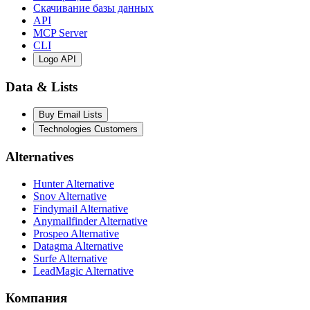
Скачивание базы данных
API
MCP Server
CLI
Logo API
Data & Lists
Buy Email Lists
Technologies Customers
Alternatives
Hunter Alternative
Snov Alternative
Findymail Alternative
Anymailfinder Alternative
Prospeo Alternative
Datagma Alternative
Surfe Alternative
LeadMagic Alternative
Компания