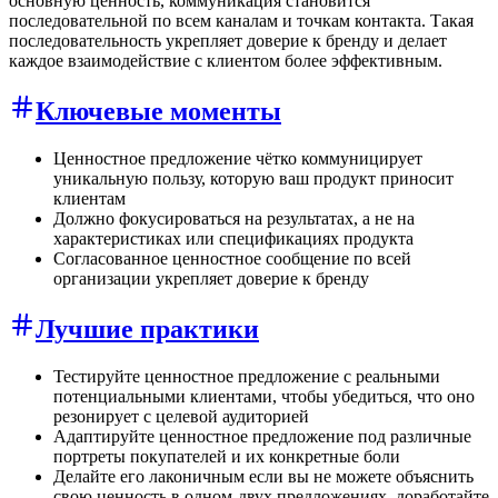
основную ценность, коммуникация становится
последовательной по всем каналам и точкам контакта. Такая
последовательность укрепляет доверие к бренду и делает
каждое взаимодействие с клиентом более эффективным.
Ключевые моменты
Ценностное предложение чётко коммуницирует
уникальную пользу, которую ваш продукт приносит
клиентам
Должно фокусироваться на результатах, а не на
характеристиках или спецификациях продукта
Согласованное ценностное сообщение по всей
организации укрепляет доверие к бренду
Лучшие практики
Тестируйте ценностное предложение с реальными
потенциальными клиентами, чтобы убедиться, что оно
резонирует с целевой аудиторией
Адаптируйте ценностное предложение под различные
портреты покупателей и их конкретные боли
Делайте его лаконичным если вы не можете объяснить
свою ценность в одном-двух предложениях, доработайте