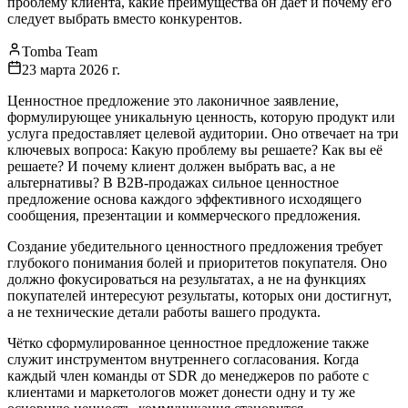
проблему клиента, какие преимущества он даёт и почему его
следует выбрать вместо конкурентов.
Tomba Team
23 марта 2026 г.
Ценностное предложение это лаконичное заявление,
формулирующее уникальную ценность, которую продукт или
услуга предоставляет целевой аудитории. Оно отвечает на три
ключевых вопроса: Какую проблему вы решаете? Как вы её
решаете? И почему клиент должен выбрать вас, а не
альтернативы? В B2B-продажах сильное ценностное
предложение основа каждого эффективного исходящего
сообщения, презентации и коммерческого предложения.
Создание убедительного ценностного предложения требует
глубокого понимания болей и приоритетов покупателя. Оно
должно фокусироваться на результатах, а не на функциях
покупателей интересуют результаты, которых они достигнут,
а не технические детали работы вашего продукта.
Чётко сформулированное ценностное предложение также
служит инструментом внутреннего согласования. Когда
каждый член команды от SDR до менеджеров по работе с
клиентами и маркетологов может донести одну и ту же