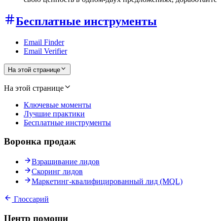
Бесплатные инструменты
Email Finder
Email Verifier
На этой странице
На этой странице
Ключевые моменты
Лучшие практики
Бесплатные инструменты
Воронка продаж
Взращивание лидов
Скоринг лидов
Маркетинг-квалифицированный лид (MQL)
Глоссарий
Центр помощи