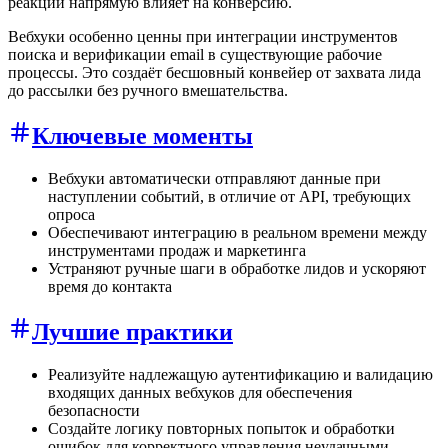
реакции напрямую влияет на конверсию.
Вебхуки особенно ценны при интеграции инструментов
поиска и верификации email в существующие рабочие
процессы. Это создаёт бесшовный конвейер от захвата лида
до рассылки без ручного вмешательства.
Ключевые моменты
Вебхуки автоматически отправляют данные при
наступлении событий, в отличие от API, требующих
опроса
Обеспечивают интеграцию в реальном времени между
инструментами продаж и маркетинга
Устраняют ручные шаги в обработке лидов и ускоряют
время до контакта
Лучшие практики
Реализуйте надлежащую аутентификацию и валидацию
входящих данных вебхуков для обеспечения
безопасности
Создайте логику повторных попыток и обработки
ошибок для корректного управления неудачными