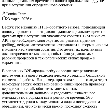
данные в реальном времени из одного приложения в другое
при наступлении определённого события.
Tomba Team
23 марта 2026 г.
Вебхук это механизм HTTP-обратного вызова, позволяющий
одному приложению отправлять данные в реальном времени
другому при наступлении указанного события. В отличие от
API, где необходимо многократно запрашивать данные
(polling), вебхуки автоматически отправляют информацию вам
в момент наступления события. Это делает их идеальными
для построения отзывчивых, событийно-управляемых
рабочих процессов в технологических стеках продаж и
маркетинга.
В операциях B2B-продаж вебхуки соединяют различные
инструменты вашего технологического стека для бесшовной
совместной работы. Например, при захвате нового лида через
веб-форму вебхук может мгновенно инициировать проверку
верификации email, обогатить запись контакта
дополнительными данными и уведомить назначенного
менеджера по продажам всё в реальном времени. Это
устраняет задержки между захватом лида и последующим
обращением, что критически важно, поскольку скорость