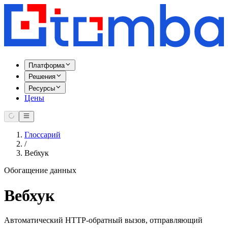
Платформа
Решения
Ресурсы
Цены
Глоссарий
/
Вебхук
Обогащение данных
Вебхук
Автоматический HTTP-обратный вызов, отправляющий