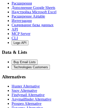
Расширения
Дополнение Google Sheets
Надстройка Microsoft Excel
Расширение Airtable
Интеграции
Скачивание базы данных
API
MCP Server
CLI
Logo API
Data & Lists
Buy Email Lists
Technologies Customers
Alternatives
Hunter Alternative
Snov Alternative
Findymail Alternative
Anymailfinder Alternative
Prospeo Alternative
Datagma Alternative