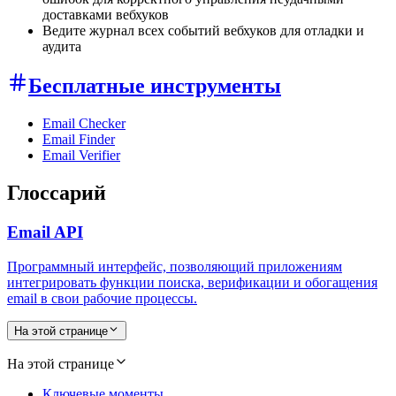
доставками вебхуков
Ведите журнал всех событий вебхуков для отладки и
аудита
Бесплатные инструменты
Email Checker
Email Finder
Email Verifier
Глоссарий
Email API
Программный интерфейс, позволяющий приложениям
интегрировать функции поиска, верификации и обогащения
email в свои рабочие процессы.
На этой странице
На этой странице
Ключевые моменты