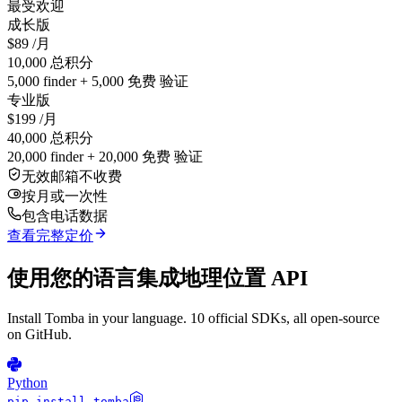
最受欢迎
成长版
$89
/月
10,000 总积分
5,000 finder + 5,000 免费 验证
专业版
$199
/月
40,000 总积分
20,000 finder + 20,000 免费 验证
无效邮箱不收费
按月或一次性
包含电话数据
查看完整定价
使用您的语言集成地理位置 API
Install Tomba in your language. 10 official SDKs, all open-source
on GitHub.
Python
pip install tomba