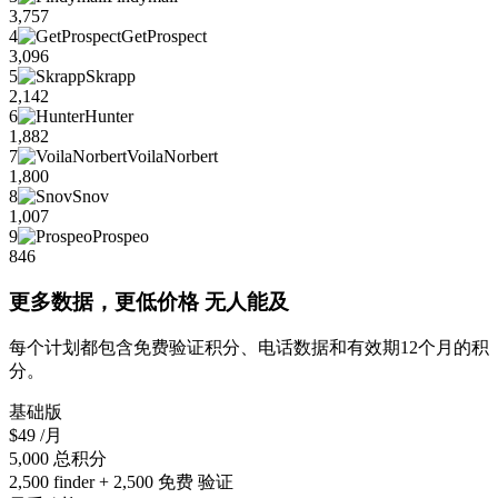
3,757
4
GetProspect
3,096
5
Skrapp
2,142
6
Hunter
1,882
7
VoilaNorbert
1,800
8
Snov
1,007
9
Prospeo
846
更多数据，更低价格 无人能及
每个计划都包含免费验证积分、电话数据和有效期12个月的积
分。
基础版
$49
/月
5,000 总积分
2,500 finder + 2,500 免费 验证