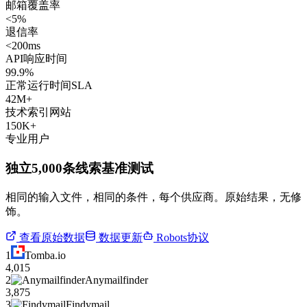
邮箱覆盖率
<5%
退信率
<200ms
API响应时间
99.9%
正常运行时间SLA
42M+
技术索引网站
150K+
专业用户
独立5,000条线索基准测试
相同的输入文件，相同的条件，每个供应商。原始结果，无修
饰。
查看原始数据
数据更新
Robots协议
1
Tomba.io
4,015
2
Anymailfinder
3,875
3
Findymail