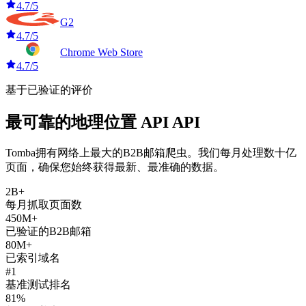
4.7/5
G2
4.7/5
Chrome Web Store
4.7/5
基于已验证的评价
最可靠的地理位置 API API
Tomba拥有网络上最大的B2B邮箱爬虫。我们每月处理数十亿
页面，确保您始终获得最新、最准确的数据。
2B+
每月抓取页面数
450M+
已验证的B2B邮箱
80M+
已索引域名
#1
基准测试排名
81%