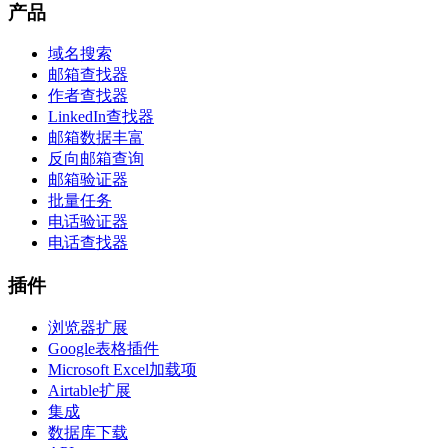
产品
域名搜索
邮箱查找器
作者查找器
LinkedIn查找器
邮箱数据丰富
反向邮箱查询
邮箱验证器
批量任务
电话验证器
电话查找器
插件
浏览器扩展
Google表格插件
Microsoft Excel加载项
Airtable扩展
集成
数据库下载