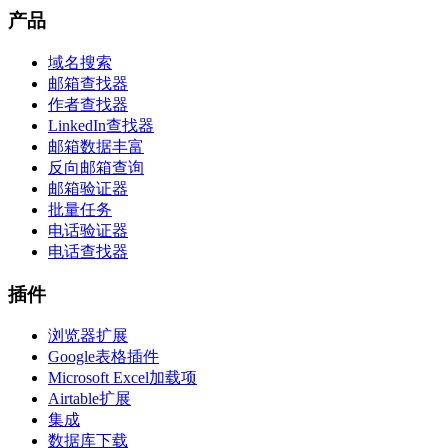
产品
域名搜索
邮箱查找器
作者查找器
LinkedIn查找器
邮箱数据丰富
反向邮箱查询
邮箱验证器
批量任务
电话验证器
电话查找器
插件
浏览器扩展
Google表格插件
Microsoft Excel加载项
Airtable扩展
集成
数据库下载