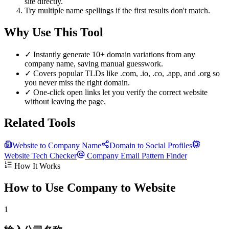
site directly.
Try multiple name spellings if the first results don't match.
Why Use This Tool
✓
Instantly generate 10+ domain variations from any
company name, saving manual guesswork.
✓
Covers popular TLDs like .com, .io, .co, .app, and .org so
you never miss the right domain.
✓
One-click open links let you verify the correct website
without leaving the page.
Related Tools
Website to Company Name
Domain to Social Profiles
Website Tech Checker
Company Email Pattern Finder
How It Works
How to Use Company to Website
1