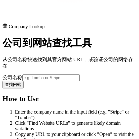
Company Lookup
公司到网站查找工具
从公司名称快速找到其官方网站 URL，或验证公司的网络存
在。
公司名称
查找网站
How to Use
Enter the company name in the input field (e.g. "Stripe" or
"Tomba").
Click "Find Website URLs" to generate likely domain
variations.
Copy any URL to your clipboard or click "Open" to visit the