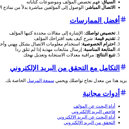
السياق
: فهم تخصص المؤلف وموضوعات كتاباته
الاتصال المباشر
: الوصول إلى المؤلفين مباشرة بدلاً من نماذج ال
أفضل الممارسات
تخصيص تواصلك
: الإشارة إلى مقالات محددة كتبها المؤلف
تقديم قيمة
: شرح كيف يفيد اقتراحك المؤلف
احترام الخصوصية
: استخدام معلومات الاتصال بشكل مهني وأخ
المتابعة المناسبة
: إرسال متابعات مهذبة إذا لم تتلق رداً
تتبع النتائج
: مراقبة معدلات الاستجابة وتعديل نهجك
التكامل مع التحقق من البريد الإلكتروني
يزيد هذا من معدل نجاح تواصلك ويحمي
سمعة المرسل
الخاصة بك.
أدوات مجانية
أداة البحث عن المؤلف
فاحص البريد الإلكتروني
أداة البحث عن البريد الإلكتروني
التحقق من البريد الإلكتروني