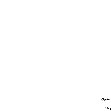
اليدوي
رعة