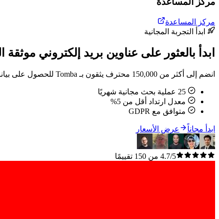
مركز المساعدة
مركز المساعدة
ابدأ التجربة المجانية
ابدأ بالعثور على عناوين بريد إلكتروني موثقة ال
انضم إلى أكثر من 150,000 محترف يثقون بـ Tomba للحصول على بيانات اتصال دقيقة. بدون بطاقة ائتمان.
25 عملية بحث مجانية شهريًا
معدل ارتداد أقل من 5%
متوافق مع GDPR
ابدأ مجاناً
عرض الأسعار
4.7/5 من 150 تقييمًا