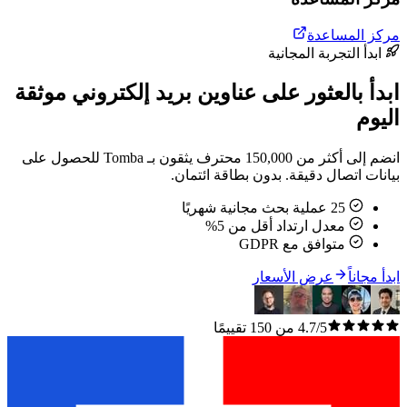
مركز المساعدة
ابدأ التجربة المجانية
ابدأ بالعثور على عناوين بريد إلكتروني موثقة
اليوم
انضم إلى أكثر من 150,000 محترف يثقون بـ Tomba للحصول على
بيانات اتصال دقيقة. بدون بطاقة ائتمان.
25 عملية بحث مجانية شهريًا
معدل ارتداد أقل من 5%
متوافق مع GDPR
ابدأ مجاناً
عرض الأسعار
4.7/5 من 150 تقييمًا