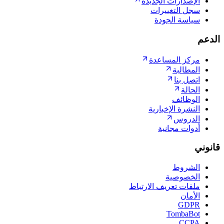
الإصدارات الجديدة
سجل التغييرات
سياسة الجودة
الدعم
مركز المساعدة
المطالبة
اتصل بنا
الحالة
الوظائف
النشرة الإخبارية
الدروس
أدوات مجانية
قانوني
الشروط
الخصوصية
ملفات تعريف الارتباط
الأمان
GDPR
TombaBot
CCPA