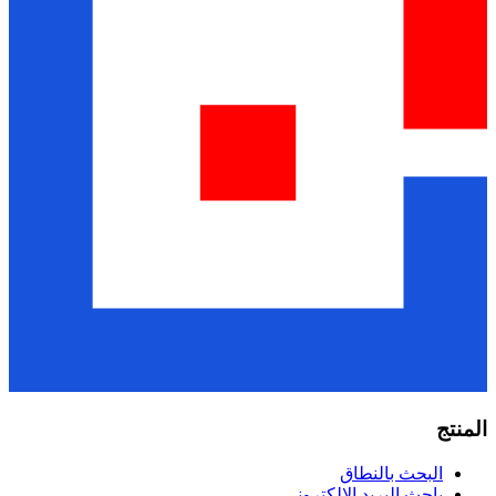
المنتج
البحث بالنطاق
باحث البريد الإلكتروني