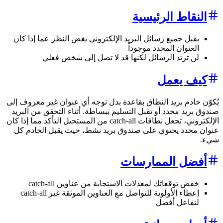
النقاط الرئيسية
يقبل جميع رسائل البريد الإلكتروني بغض النظر عما إذا كان
العنوان المحدد موجوداً
لن ترتد الرسائل لكنها قد لا تصل إلى شخص فعلي
كيف يعمل
يُكوّن خادم بريد النطاق بقاعدة بدل توجه أي عنوان غير معروف إلى
صندوق بريد محدد أو تقبل التسليم ببساطة. أثناء التحقق من البريد
الإلكتروني، تجعل نطاقات catch-all من المستحيل التأكد مما إذا كان
عنوان محدد يحتوي على صندوق بريد نشط، حيث يقبل الخادم كل
شيء.
أفضل الممارسات
خفض توقعاتك لمعدلات الاستجابة من عناوين catch-all
إعطاء الأولوية للتواصل مع العناوين الموثقة غير catch-all
لتفاعل أفضل