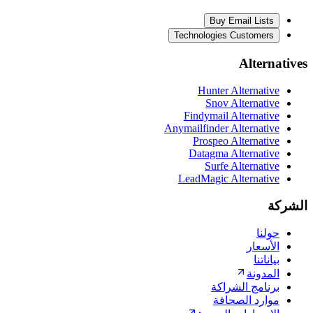
Buy Email Lists
Technologies Customers
Alternatives
Hunter Alternative
Snov Alternative
Findymail Alternative
Anymailfinder Alternative
Prospeo Alternative
Datagma Alternative
Surfe Alternative
LeadMagic Alternative
الشركة
حولنا
الأسعار
بياناتنا
المدونة
برنامج الشراكة
موارد الصحافة