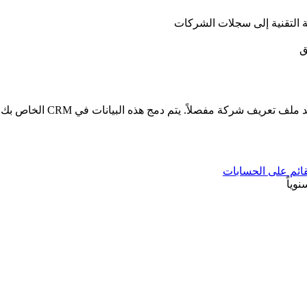
ة التقنية إلى سجلات الشركات
ق
البيانات في CRM الخاص بك لتوجيه تسجيل الحسابات والتقسيم واستراتيجية التواصل.
قائم على الحسابات
وياً