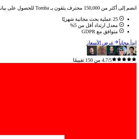
انضم إلى أكثر من 150,000 محترف يثقون بـ Tomba للحصول على بيانات اتصال دقيقة. بدون بطاقة ائتمان.
25 عملية بحث مجانية شهريًا
معدل ارتداد أقل من 5%
متوافق مع GDPR
ابدأ مجاناً
عرض الأسعار
4.7/5 من 150 تقييمًا