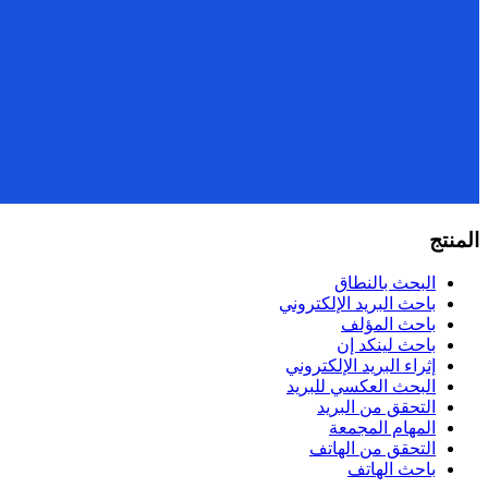
المنتج
البحث بالنطاق
باحث البريد الإلكتروني
باحث المؤلف
باحث لينكد إن
إثراء البريد الإلكتروني
البحث العكسي للبريد
التحقق من البريد
المهام المجمعة
التحقق من الهاتف
باحث الهاتف