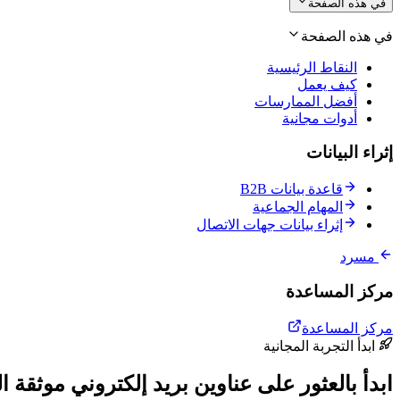
في هذه الصفحة
في هذه الصفحة
النقاط الرئيسية
كيف يعمل
أفضل الممارسات
أدوات مجانية
إثراء البيانات
قاعدة بيانات B2B
المهام الجماعية
إثراء بيانات جهات الاتصال
مسرد
مركز المساعدة
مركز المساعدة
ابدأ التجربة المجانية
ابدأ بالعثور على عناوين بريد إلكتروني موثقة ال