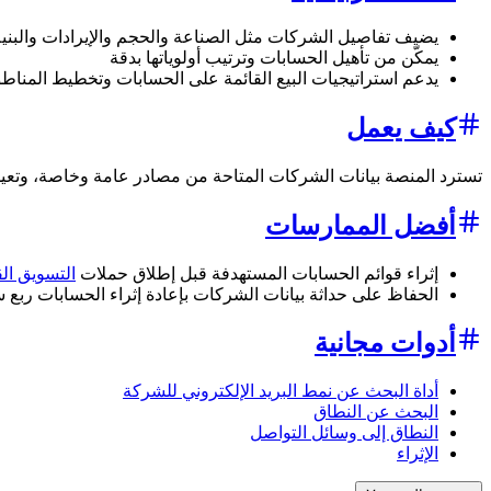
يضيف تفاصيل الشركات مثل الصناعة والحجم والإيرادات والبني
يمكّن من تأهيل الحسابات وترتيب أولوياتها بدقة
يدعم استراتيجيات البيع القائمة على الحسابات وتخطيط المناط
كيف يعمل
تسترد المنصة بيانات الشركات المتاحة من مصادر عامة وخاصة، وتعيد ملف تعريف شركة مفصلاً. يتم دمج هذه 
أفضل الممارسات
إثراء قوائم الحسابات المستهدفة قبل إطلاق حملات
التسويق ال
الحفاظ على حداثة بيانات الشركات بإعادة إثراء الحسابات ربع سن
أدوات مجانية
أداة البحث عن نمط البريد الإلكتروني للشركة
البحث عن النطاق
النطاق إلى وسائل التواصل
الإثراء