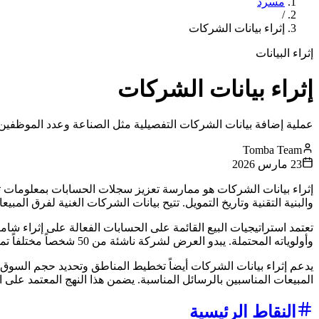
مسرد
/
إثراء بيانات الشركات
إثراء البيانات
إثراء بيانات الشركات
عملية إضافة بيانات الشركات التفصيلية مثل الصناعة وعدد الموظفين و
Tomba Team
23 مارس 2026
إثراء بيانات الشركات هو ممارسة تعزيز سجلات الحسابات بمعلومات 
والبنية التقنية وتاريخ التمويل. تتيح بيانات الشركات الغنية لفرق ا
تعتمد استراتيجيات البيع القائمة على الحسابات الفعالة على إثراء ش
وأولوياته المحتملة. يبدو العرض لشركة ناشئة من 50 شخصاً مختلفاً تماماً عن عرض لمؤسسة من 5,000 شخص، والبيانات المثرية تجعل هذا التقسيم ممكناً.
يدعم إثراء بيانات الشركات أيضاً تخطيط المناطق وتحديد حجم السوق.
المبيعات المناسبين بالرسائل المناسبة. يضمن هذا النهج المعتمد على ال
النقاط الرئيسية