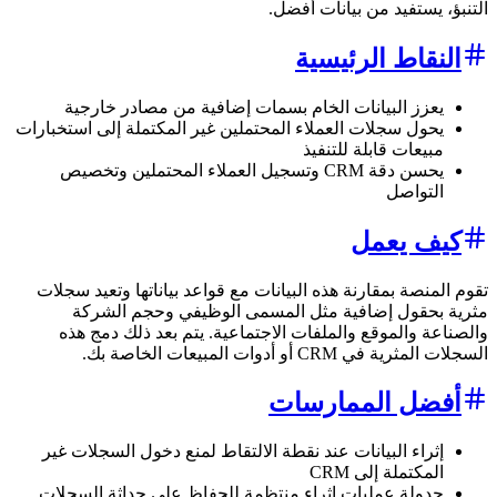
التنبؤ، يستفيد من بيانات أفضل.
النقاط الرئيسية
يعزز البيانات الخام بسمات إضافية من مصادر خارجية
يحول سجلات العملاء المحتملين غير المكتملة إلى استخبارات
مبيعات قابلة للتنفيذ
يحسن دقة CRM وتسجيل العملاء المحتملين وتخصيص
التواصل
كيف يعمل
تقوم المنصة بمقارنة هذه البيانات مع قواعد بياناتها وتعيد سجلات
مثرية بحقول إضافية مثل المسمى الوظيفي وحجم الشركة
والصناعة والموقع والملفات الاجتماعية. يتم بعد ذلك دمج هذه
السجلات المثرية في CRM أو أدوات المبيعات الخاصة بك.
أفضل الممارسات
إثراء البيانات عند نقطة الالتقاط لمنع دخول السجلات غير
المكتملة إلى CRM
جدولة عمليات إثراء منتظمة للحفاظ على حداثة السجلات