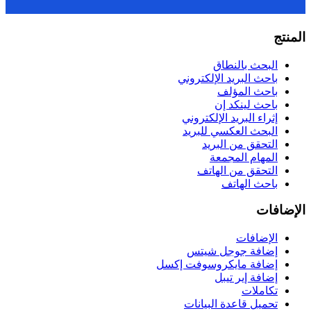
المنتج
البحث بالنطاق
باحث البريد الإلكتروني
باحث المؤلف
باحث لينكد إن
إثراء البريد الإلكتروني
البحث العكسي للبريد
التحقق من البريد
المهام المجمعة
التحقق من الهاتف
باحث الهاتف
الإضافات
الإضافات
إضافة جوجل شيتس
إضافة مايكروسوفت إكسل
إضافة إير تيبل
تكاملات
تحميل قاعدة البيانات