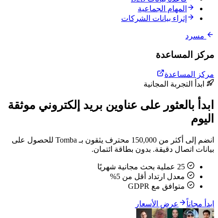
المهام الجماعية
إثراء بيانات الشركات
مسرد
مركز المساعدة
مركز المساعدة
ابدأ التجربة المجانية
ابدأ بالعثور على عناوين بريد إلكتروني موثقة
اليوم
انضم إلى أكثر من 150,000 محترف يثقون بـ Tomba للحصول على
بيانات اتصال دقيقة. بدون بطاقة ائتمان.
25 عملية بحث مجانية شهريًا
معدل ارتداد أقل من 5%
متوافق مع GDPR
ابدأ مجاناً
عرض الأسعار