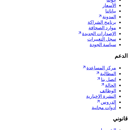
الأسعار
بياناتنا
المدونة
برنامج الشراكة
موارد الصحافة
الإصدارات الجديدة
سجل التغييرات
سياسة الجودة
الدعم
مركز المساعدة
المطالبة
اتصل بنا
الحالة
الوظائف
النشرة الإخبارية
الدروس
أدوات مجانية
قانوني