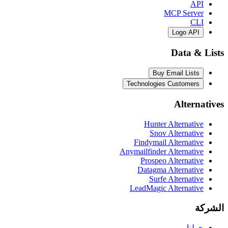
API
MCP Server
CLI
Logo API
Data & Lists
Buy Email Lists
Technologies Customers
Alternatives
Hunter Alternative
Snov Alternative
Findymail Alternative
Anymailfinder Alternative
Prospeo Alternative
Datagma Alternative
Surfe Alternative
LeadMagic Alternative
الشركة
حولنا