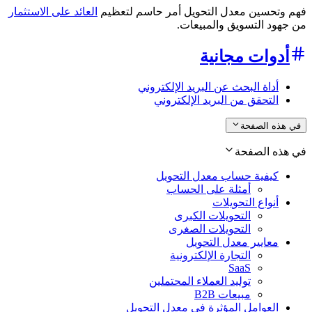
فهم وتحسين معدل التحويل أمر حاسم لتعظيم
العائد على الاستثمار
من جهود التسويق والمبيعات.
أدوات مجانية
أداة البحث عن البريد الإلكتروني
التحقق من البريد الإلكتروني
في هذه الصفحة
في هذه الصفحة
كيفية حساب معدل التحويل
أمثلة على الحساب
أنواع التحويلات
التحويلات الكبرى
التحويلات الصغرى
معايير معدل التحويل
التجارة الإلكترونية
SaaS
توليد العملاء المحتملين
مبيعات B2B
العوامل المؤثرة في معدل التحويل