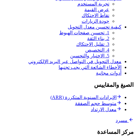
تجربة المستخدم
عرض القيمة
نقاط الاحتكاك
جودة الزيارات
كيفية تحسين معدل التحويل
1. تحسين صفحات الهبوط
2. بناء الثقة
3. تقليل الاحتكاك
4. التخصيص
5. الاختبار والتحسين
معدل التحويل في التواصل عبر البريد الإلكتروني
الأخطاء الشائعة التي يجب تجنبها
أدوات مجانية
الصيغ والمقاييس
الإيرادات السنوية المتكررة (ARR)
متوسط حجم الصفقة
معدل الارتداد
مسرد
مركز المساعدة