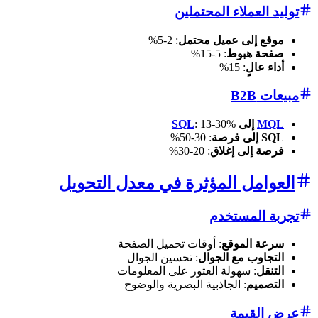
توليد العملاء المحتملين
موقع إلى عميل محتمل
: 2-5%
صفحة هبوط
: 5-15%
أداء عالٍ
: 15%+
مبيعات B2B
MQL
إلى
: 13-30%
SQL
SQL إلى فرصة
: 30-50%
فرصة إلى إغلاق
: 20-30%
العوامل المؤثرة في معدل التحويل
تجربة المستخدم
سرعة الموقع
: أوقات تحميل الصفحة
التجاوب مع الجوال
: تحسين الجوال
التنقل
: سهولة العثور على المعلومات
التصميم
: الجاذبية البصرية والوضوح
عرض القيمة