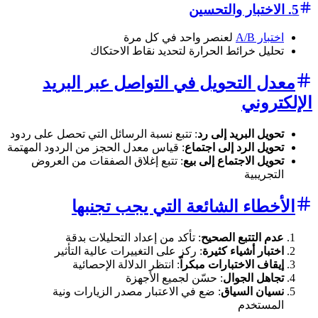
5. الاختبار والتحسين
اختبار A/B
لعنصر واحد في كل مرة
تحليل خرائط الحرارة لتحديد نقاط الاحتكاك
معدل التحويل في التواصل عبر البريد
الإلكتروني
تحويل البريد إلى رد
: تتبع نسبة الرسائل التي تحصل على ردود
تحويل الرد إلى اجتماع
: قياس معدل الحجز من الردود المهتمة
تحويل الاجتماع إلى بيع
: تتبع إغلاق الصفقات من العروض
التجريبية
الأخطاء الشائعة التي يجب تجنبها
عدم التتبع الصحيح
: تأكد من إعداد التحليلات بدقة
اختبار أشياء كثيرة
: ركز على التغييرات عالية التأثير
إيقاف الاختبارات مبكراً
: انتظر الدلالة الإحصائية
تجاهل الجوال
: حسّن لجميع الأجهزة
نسيان السياق
: ضع في الاعتبار مصدر الزيارات ونية
المستخدم