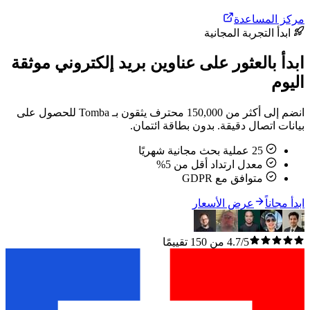
مركز المساعدة
ابدأ التجربة المجانية
ابدأ بالعثور على عناوين بريد إلكتروني موثقة
اليوم
انضم إلى أكثر من 150,000 محترف يثقون بـ Tomba للحصول على
بيانات اتصال دقيقة. بدون بطاقة ائتمان.
25 عملية بحث مجانية شهريًا
معدل ارتداد أقل من 5%
متوافق مع GDPR
ابدأ مجاناً
عرض الأسعار
4.7/5 من 150 تقييمًا