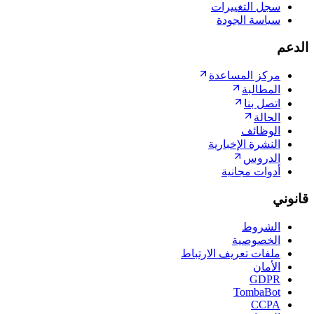
سجل التغييرات
سياسة الجودة
الدعم
مركز المساعدة
المطالبة
اتصل بنا
الحالة
الوظائف
النشرة الإخبارية
الدروس
أدوات مجانية
قانوني
الشروط
الخصوصية
ملفات تعريف الارتباط
الأمان
GDPR
TombaBot
CCPA