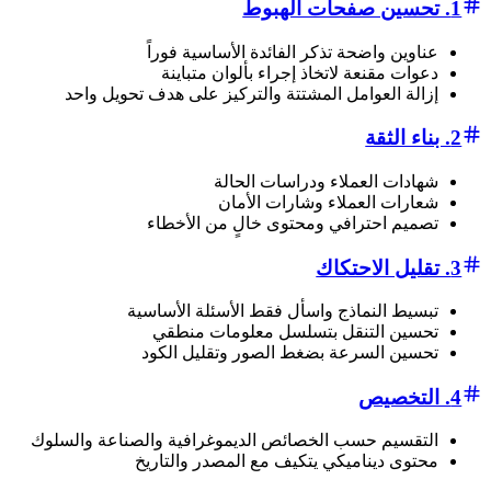
1. تحسين صفحات الهبوط
عناوين واضحة تذكر الفائدة الأساسية فوراً
دعوات مقنعة لاتخاذ إجراء بألوان متباينة
إزالة العوامل المشتتة والتركيز على هدف تحويل واحد
2. بناء الثقة
شهادات العملاء ودراسات الحالة
شعارات العملاء وشارات الأمان
تصميم احترافي ومحتوى خالٍ من الأخطاء
3. تقليل الاحتكاك
تبسيط النماذج واسأل فقط الأسئلة الأساسية
تحسين التنقل بتسلسل معلومات منطقي
تحسين السرعة بضغط الصور وتقليل الكود
4. التخصيص
التقسيم حسب الخصائص الديموغرافية والصناعة والسلوك
محتوى ديناميكي يتكيف مع المصدر والتاريخ