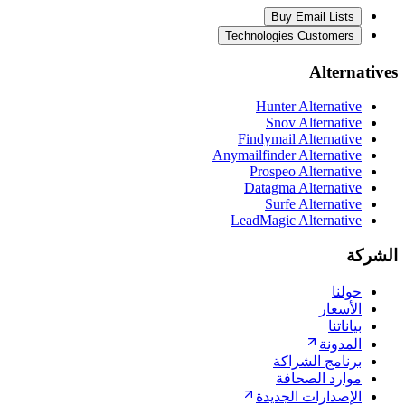
Buy Email Lists
Technologies Customers
Alternatives
Hunter Alternative
Snov Alternative
Findymail Alternative
Anymailfinder Alternative
Prospeo Alternative
Datagma Alternative
Surfe Alternative
LeadMagic Alternative
الشركة
حولنا
الأسعار
بياناتنا
المدونة
برنامج الشراكة
موارد الصحافة
الإصدارات الجديدة