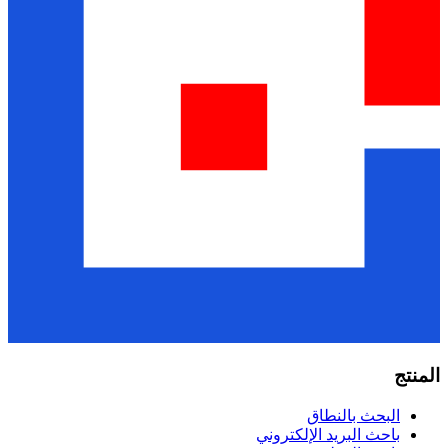
المنتج
البحث بالنطاق
باحث البريد الإلكتروني