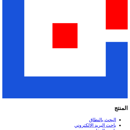
المنتج
البحث بالنطاق
باحث البريد الإلكتروني