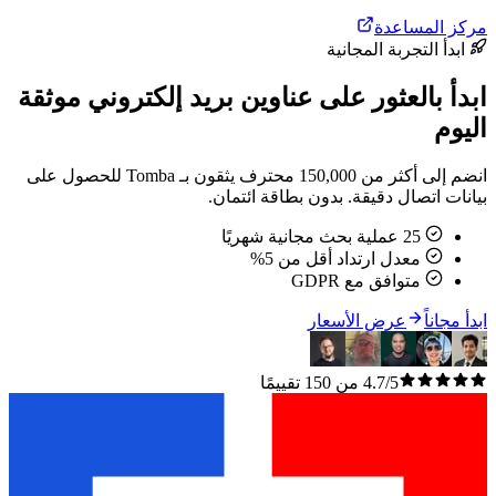
مركز المساعدة
ابدأ التجربة المجانية
ابدأ بالعثور على عناوين بريد إلكتروني موثقة
اليوم
انضم إلى أكثر من 150,000 محترف يثقون بـ Tomba للحصول على
بيانات اتصال دقيقة. بدون بطاقة ائتمان.
25 عملية بحث مجانية شهريًا
معدل ارتداد أقل من 5%
متوافق مع GDPR
ابدأ مجاناً
عرض الأسعار
4.7/5 من 150 تقييمًا