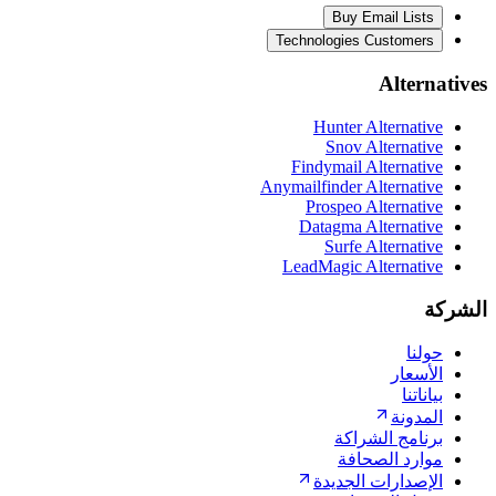
Buy Email Lists
Technologies Customers
Alternatives
Hunter Alternative
Snov Alternative
Findymail Alternative
Anymailfinder Alternative
Prospeo Alternative
Datagma Alternative
Surfe Alternative
LeadMagic Alternative
الشركة
حولنا
الأسعار
بياناتنا
المدونة
برنامج الشراكة
موارد الصحافة
الإصدارات الجديدة