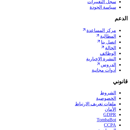
سجل التغييرات
سياسة الجودة
الدعم
مركز المساعدة
المطالبة
اتصل بنا
الحالة
الوظائف
النشرة الإخبارية
الدروس
أدوات مجانية
قانوني
الشروط
الخصوصية
ملفات تعريف الارتباط
الأمان
GDPR
TombaBot
CCPA