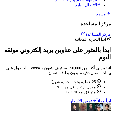
الاتصال البارد
مسرد
مركز المساعدة
مركز المساعدة
ابدأ التجربة المجانية
ابدأ بالعثور على عناوين بريد إلكتروني موثقة
اليوم
انضم إلى أكثر من 150,000 محترف يثقون بـ Tomba للحصول على
بيانات اتصال دقيقة. بدون بطاقة ائتمان.
25 عملية بحث مجانية شهريًا
معدل ارتداد أقل من 5%
متوافق مع GDPR
ابدأ مجاناً
عرض الأسعار