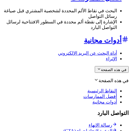
البحث في نقاط الألم المحددة لشخصية المشتري قبل صياغة
رسائل التواصل
الإشارة إلى نقطة ألم محددة في السطور الافتتاحية لرسائل
التواصل البارد
أدوات مجانية
أداة البحث عن البريد الإلكتروني
الإثراء
في هذه الصفحة
في هذه الصفحة
النقاط الرئيسية
أفضل الممارسات
أدوات مجانية
التواصل البارد
رسالة الإنهاء
الدعوة لاتخاذ إجراء (CTA)