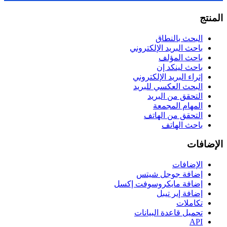
المنتج
البحث بالنطاق
باحث البريد الإلكتروني
باحث المؤلف
باحث لينكد إن
إثراء البريد الإلكتروني
البحث العكسي للبريد
التحقق من البريد
المهام المجمعة
التحقق من الهاتف
باحث الهاتف
الإضافات
الإضافات
إضافة جوجل شيتس
إضافة مايكروسوفت إكسل
إضافة إير تيبل
تكاملات
تحميل قاعدة البيانات
API