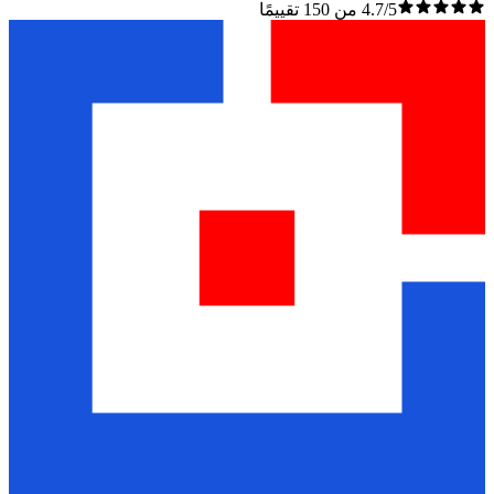
4.7/5 من 150 تقييمًا