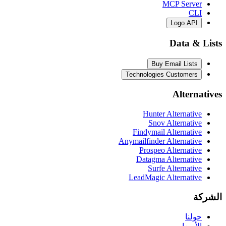
MCP Server
CLI
Logo API
Data & Lists
Buy Email Lists
Technologies Customers
Alternatives
Hunter Alternative
Snov Alternative
Findymail Alternative
Anymailfinder Alternative
Prospeo Alternative
Datagma Alternative
Surfe Alternative
LeadMagic Alternative
الشركة
حولنا