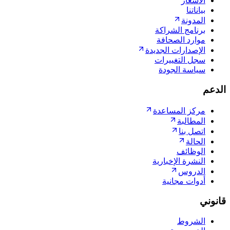
الأسعار
بياناتنا
المدونة
برنامج الشراكة
موارد الصحافة
الإصدارات الجديدة
سجل التغييرات
سياسة الجودة
الدعم
مركز المساعدة
المطالبة
اتصل بنا
الحالة
الوظائف
النشرة الإخبارية
الدروس
أدوات مجانية
قانوني
الشروط