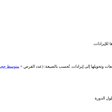
للإيرادات.
ت وتحويلها إلى إيرادات. تُحسب بالصيغة: (عدد الفرص ×
متوسط حجم
ول الدورة