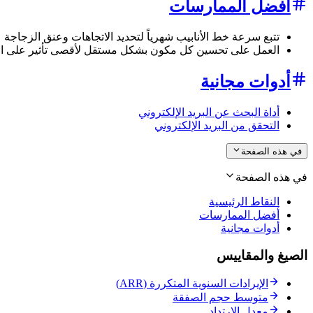
أفضل الممارسات
تتبع سرعة خط الأنابيب شهرياً لتحديد الاتجاهات وعنق الزجاجة
العمل على تحسين كل مكون بشكل مستقل لأقصى تأثير على الإ
أدوات مجانية
أداة البحث عن البريد الإلكتروني
التحقق من البريد الإلكتروني
في هذه الصفحة
في هذه الصفحة
النقاط الرئيسية
أفضل الممارسات
أدوات مجانية
الصيغ والمقاييس
الإيرادات السنوية المتكررة (ARR)
متوسط حجم الصفقة
معدل الارتداد