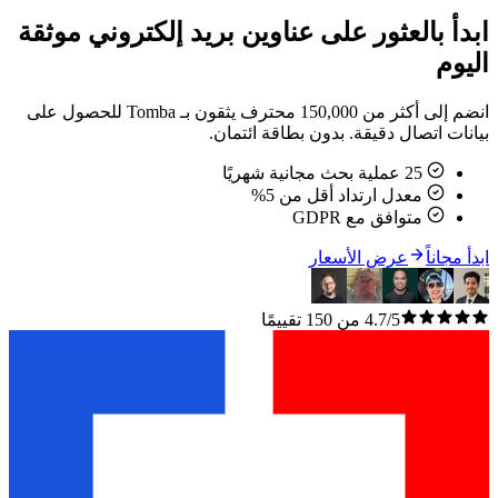
ابدأ بالعثور على عناوين بريد إلكتروني موثقة
اليوم
انضم إلى أكثر من 150,000 محترف يثقون بـ Tomba للحصول على
بيانات اتصال دقيقة. بدون بطاقة ائتمان.
25 عملية بحث مجانية شهريًا
معدل ارتداد أقل من 5%
متوافق مع GDPR
ابدأ مجاناً
عرض الأسعار
4.7/5 من 150 تقييمًا