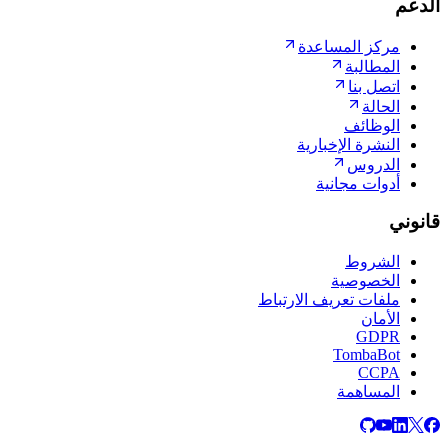
الدعم
مركز المساعدة
المطالبة
اتصل بنا
الحالة
الوظائف
النشرة الإخبارية
الدروس
أدوات مجانية
قانوني
الشروط
الخصوصية
ملفات تعريف الارتباط
الأمان
GDPR
TombaBot
CCPA
المساهمة