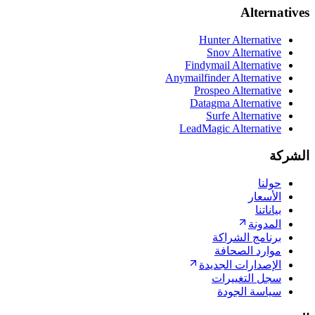
Alternatives
Hunter Alternative
Snov Alternative
Findymail Alternative
Anymailfinder Alternative
Prospeo Alternative
Datagma Alternative
Surfe Alternative
LeadMagic Alternative
الشركة
حولنا
الأسعار
بياناتنا
المدونة
برنامج الشراكة
موارد الصحافة
الإصدارات الجديدة
سجل التغييرات
سياسة الجودة