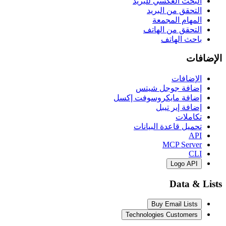
البحث العكسي للبريد
التحقق من البريد
المهام المجمعة
التحقق من الهاتف
باحث الهاتف
الإضافات
الإضافات
إضافة جوجل شيتس
إضافة مايكروسوفت إكسل
إضافة إير تيبل
تكاملات
تحميل قاعدة البيانات
API
MCP Server
CLI
Logo API
Data & Lists
Buy Email Lists
Technologies Customers