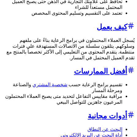
تحافظ على علامتك التجارية في الذهن حتى يصبح العميل
المحتمل مستعداً للشراء
تعتمد على التقسيم وتسليم المحتوى المخصص
كيف يعمل
يُسجل العملاء المحتملون في برامج الرعاية بناءً على ملفهم
وسلوكهم. يتلقون سلسلة من الاتصالات المستهدفة على فترات
منتظمة. يتقدم المحتوى من التعليمي إلى الأكثر تخصصاً بالمنتج مع
تقدم العميل المحتمل في المسار.
أفضل الممارسات
تقسيم برامج الرعاية حسب
شخصية المشتري
والصناعة
ومرحلة المسار
مراقبة مقاييس التفاعل لتحديد متى يصبح العملاء المحتملون
المرعيون جاهزين للتواصل البيعي
أدوات مجانية
البحث عن النطاق
أداة البحث عن البريد الإلكتروني