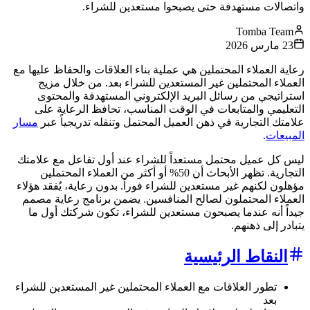
واتصالات مستهدفة حتى يصبحوا مستعدين للشراء.
Tomba Team
23 مارس 2026
رعاية العملاء المحتملين هي عملية بناء العلاقات والحفاظ عليها مع
العملاء المحتملين غير المستعدين للشراء بعد. من خلال مزيج
استراتيجي من رسائل البريد الإلكتروني المستهدفة والمحتوى
التعليمي والمتابعات في الوقت المناسب، تحافظ الرعاية على
علامتك التجارية في ذهن العميل المحتمل وتنقله تدريجياً عبر
مسار
المبيعات
.
ليس كل عميل محتمل مستعداً للشراء عند أول تفاعل مع علامتك
التجارية. تظهر الأبحاث أن 50% أو أكثر من العملاء المحتملين
مؤهلون لكنهم غير مستعدين للشراء فوراً. بدون رعاية، يُفقد هؤلاء
العملاء المحتملون لصالح المنافسين. يضمن برنامج رعاية مصمم
جيداً أنه عندما يصبحون مستعدين للشراء، تكون شركتك أول ما
يتبادر إلى ذهنهم.
النقاط الرئيسية
تطور العلاقات مع العملاء المحتملين غير المستعدين للشراء
بعد