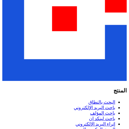
المنتج
البحث بالنطاق
باحث البريد الإلكتروني
باحث المؤلف
باحث لينكد إن
إثراء البريد الإلكتروني