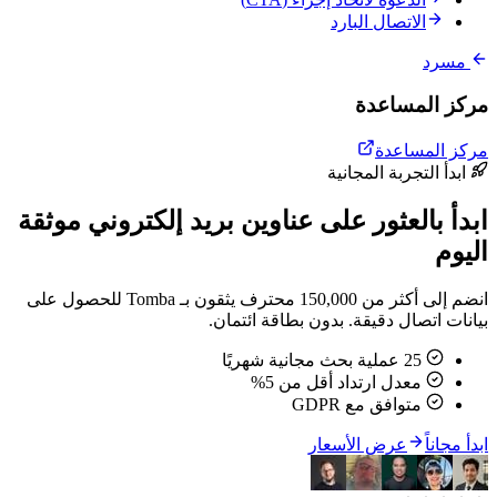
الاتصال البارد
مسرد
مركز المساعدة
مركز المساعدة
ابدأ التجربة المجانية
ابدأ بالعثور على عناوين بريد إلكتروني موثقة
اليوم
انضم إلى أكثر من 150,000 محترف يثقون بـ Tomba للحصول على
بيانات اتصال دقيقة. بدون بطاقة ائتمان.
25 عملية بحث مجانية شهريًا
معدل ارتداد أقل من 5%
متوافق مع GDPR
ابدأ مجاناً
عرض الأسعار