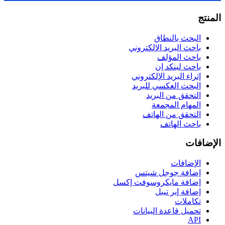
المنتج
البحث بالنطاق
باحث البريد الإلكتروني
باحث المؤلف
باحث لينكد إن
إثراء البريد الإلكتروني
البحث العكسي للبريد
التحقق من البريد
المهام المجمعة
التحقق من الهاتف
باحث الهاتف
الإضافات
الإضافات
إضافة جوجل شيتس
إضافة مايكروسوفت إكسل
إضافة إير تيبل
تكاملات
تحميل قاعدة البيانات
API