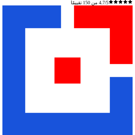
4.7/5 من 150 تقييمًا