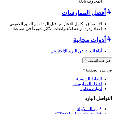
المخاوف بأدلة
أفضل الممارسات
الاستماع بالكامل للاعتراض قبل الرد لفهم القلق الحقيقي
إعداد ردود موثقة للاعتراضات الأكثر شيوعاً في صناعتك
أدوات مجانية
أداة البحث عن البريد الإلكتروني
في هذه الصفحة
في هذه الصفحة
النقاط الرئيسية
أفضل الممارسات
أدوات مجانية
التواصل البارد
رسالة الإنهاء
الدعوة لاتخاذ إجراء (CTA)