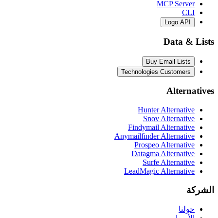
MCP Server
CLI
Logo API
Data & Lists
Buy Email Lists
Technologies Customers
Alternatives
Hunter Alternative
Snov Alternative
Findymail Alternative
Anymailfinder Alternative
Prospeo Alternative
Datagma Alternative
Surfe Alternative
LeadMagic Alternative
الشركة
حولنا