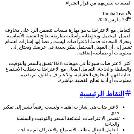
المبيعات لتقريبهم من قرار الشراء.
Tomba Team
23 مارس 2026
التعامل مع الاعتراضات هو مهارة مبيعات تتضمن الرد على مخاوف
العميل المحتمل وتحفظاته وأسئلته بطريقة تعالج القضية الأساسية
وتحرك المحادثة قدماً. الاعتراضات ليست رفضاً إنها إشارات اهتمام
تشير إلى أن العميل المحتمل يفكر بجدية في عرضك ويحتاج إلى
معلومات أو طمأنينة إضافية.
أكثر الاعتراضات شيوعاً في مبيعات B2B تتعلق بالسعر والتوقيت
والسلطة والحاجة. التعامل الفعال مع الاعتراضات يتطلب الاستماع
بعناية لفهم المخاوف الحقيقية، والاعتراف بالقلق، ثم تقديم
معلومات أو أدلة تعالج القضية مباشرة.
النقاط الرئيسية
الاعتراضات هي إشارات اهتمام وليست رفضاً تشير إلى تفكير
جدي
تتضمن الاعتراضات الشائعة السعر والتوقيت والسلطة
والحاجة
التعامل الفعال يتطلب الاستماع والاعتراف ثم معالجة