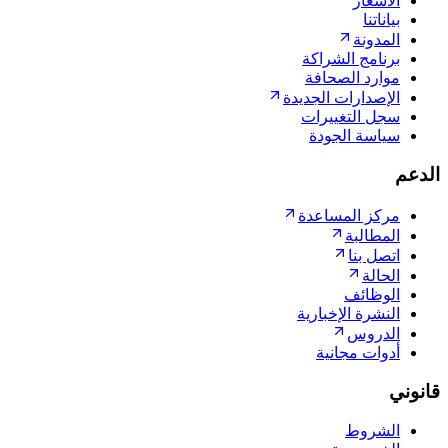
الأسعار
بياناتنا
المدونة
برنامج الشراكة
موارد الصحافة
الإصدارات الجديدة
سجل التغييرات
سياسة الجودة
الدعم
مركز المساعدة
المطالبة
اتصل بنا
الحالة
الوظائف
النشرة الإخبارية
الدروس
أدوات مجانية
قانوني
الشروط