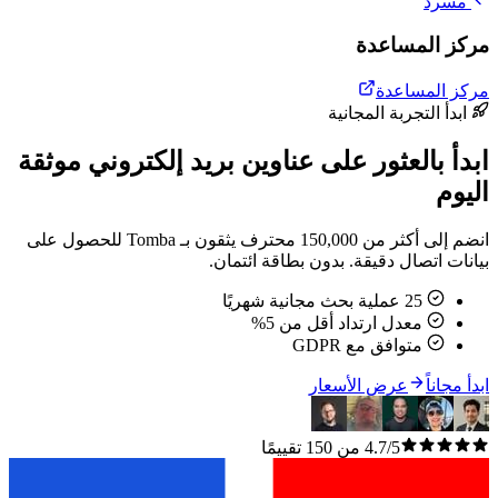
مسرد
مركز المساعدة
مركز المساعدة
ابدأ التجربة المجانية
ابدأ بالعثور على عناوين بريد إلكتروني موثقة
اليوم
انضم إلى أكثر من 150,000 محترف يثقون بـ Tomba للحصول على
بيانات اتصال دقيقة. بدون بطاقة ائتمان.
25 عملية بحث مجانية شهريًا
معدل ارتداد أقل من 5%
متوافق مع GDPR
ابدأ مجاناً
عرض الأسعار
4.7/5 من 150 تقييمًا