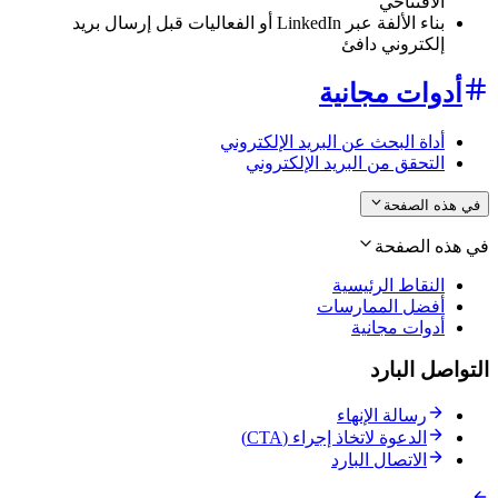
الافتتاحي
بناء الألفة عبر LinkedIn أو الفعاليات قبل إرسال بريد
إلكتروني دافئ
أدوات مجانية
أداة البحث عن البريد الإلكتروني
التحقق من البريد الإلكتروني
في هذه الصفحة
في هذه الصفحة
النقاط الرئيسية
أفضل الممارسات
أدوات مجانية
التواصل البارد
رسالة الإنهاء
الدعوة لاتخاذ إجراء (CTA)
الاتصال البارد