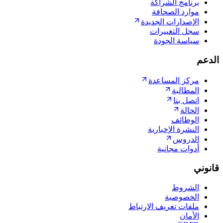
برنامج الشراكة
موارد الصحافة
الإصدارات الجديدة
سجل التغييرات
سياسة الجودة
الدعم
مركز المساعدة
المطالبة
اتصل بنا
الحالة
الوظائف
النشرة الإخبارية
الدروس
أدوات مجانية
قانوني
الشروط
الخصوصية
ملفات تعريف الارتباط
الأمان