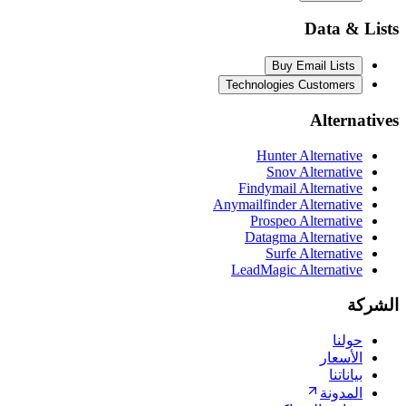
Data & Lists
Buy Email Lists
Technologies Customers
Alternatives
Hunter Alternative
Snov Alternative
Findymail Alternative
Anymailfinder Alternative
Prospeo Alternative
Datagma Alternative
Surfe Alternative
LeadMagic Alternative
الشركة
حولنا
الأسعار
بياناتنا
المدونة