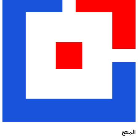
المنتج