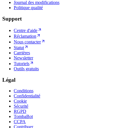
Journal des modifications
Politique qualité
Support
Centre d'aide
Réclamation
Nous contacter
Statut
Carrières
Newsletter
Tutoriels
Outils gratuits
Légal
Conditions
Confidentialité
Cookie
Sécurité
RGPD
TombaBot
CCPA
Contribuer