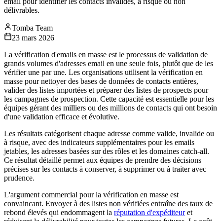
email pour identifier les contacts invalides, à risque ou non
délivrables.
Tomba Team
23 mars 2026
La vérification d'emails en masse est le processus de validation de
grands volumes d'adresses email en une seule fois, plutôt que de les
vérifier une par une. Les organisations utilisent la vérification en
masse pour nettoyer des bases de données de contacts entières,
valider des listes importées et préparer des listes de prospects pour
les campagnes de prospection. Cette capacité est essentielle pour les
équipes gérant des milliers ou des millions de contacts qui ont besoin
d'une validation efficace et évolutive.
Les résultats catégorisent chaque adresse comme valide, invalide ou
à risque, avec des indicateurs supplémentaires pour les emails
jetables, les adresses basées sur des rôles et les domaines catch-all.
Ce résultat détaillé permet aux équipes de prendre des décisions
précises sur les contacts à conserver, à supprimer ou à traiter avec
prudence.
L'argument commercial pour la vérification en masse est
convaincant. Envoyer à des listes non vérifiées entraîne des taux de
rebond élevés qui endommagent la
réputation d'expéditeur
et