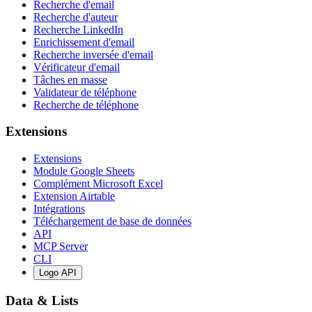
Recherche d'email
Recherche d'auteur
Recherche LinkedIn
Enrichissement d'email
Recherche inversée d'email
Vérificateur d'email
Tâches en masse
Validateur de téléphone
Recherche de téléphone
Extensions
Extensions
Module Google Sheets
Complément Microsoft Excel
Extension Airtable
Intégrations
Téléchargement de base de données
API
MCP Server
CLI
Logo API
Data & Lists