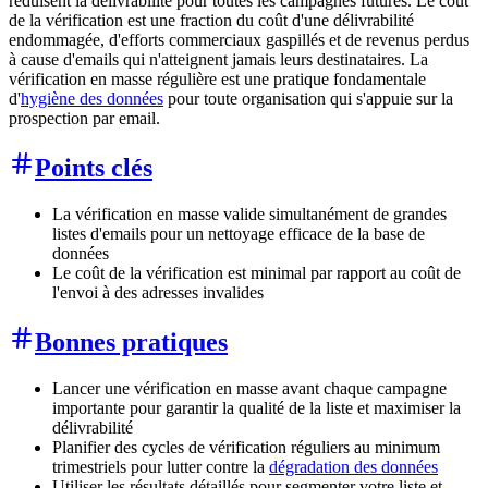
réduisent la délivrabilité pour toutes les campagnes futures. Le coût
de la vérification est une fraction du coût d'une délivrabilité
endommagée, d'efforts commerciaux gaspillés et de revenus perdus
à cause d'emails qui n'atteignent jamais leurs destinataires. La
vérification en masse régulière est une pratique fondamentale
d'
hygiène des données
pour toute organisation qui s'appuie sur la
prospection par email.
Points clés
La vérification en masse valide simultanément de grandes
listes d'emails pour un nettoyage efficace de la base de
données
Le coût de la vérification est minimal par rapport au coût de
l'envoi à des adresses invalides
Bonnes pratiques
Lancer une vérification en masse avant chaque campagne
importante pour garantir la qualité de la liste et maximiser la
délivrabilité
Planifier des cycles de vérification réguliers au minimum
trimestriels pour lutter contre la
dégradation des données
Utiliser les résultats détaillés pour segmenter votre liste et