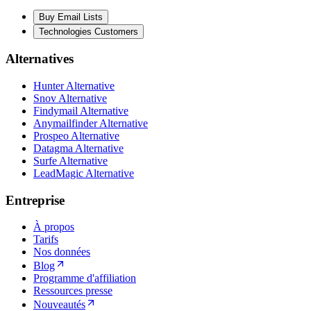
Buy Email Lists
Technologies Customers
Alternatives
Hunter Alternative
Snov Alternative
Findymail Alternative
Anymailfinder Alternative
Prospeo Alternative
Datagma Alternative
Surfe Alternative
LeadMagic Alternative
Entreprise
À propos
Tarifs
Nos données
Blog
Programme d'affiliation
Ressources presse
Nouveautés