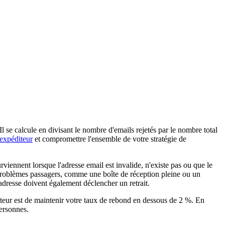
Il se calcule en divisant le nombre d'emails rejetés par le nombre total
'expéditeur
et compromettre l'ensemble de votre stratégie de
iennent lorsque l'adresse email est invalide, n'existe pas ou que le
es problèmes passagers, comme une boîte de réception pleine ou un
dresse doivent également déclencher un retrait.
cteur est de maintenir votre taux de rebond en dessous de 2 %. En
personnes.