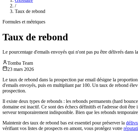
Glossaire
/
Taux de rebond
Formules et métriques
Taux de rebond
Le pourcentage d'emails envoyés qui n'ont pas pu être délivrés dans la 
Tomba Team
23 mars 2026
Le taux de rebond dans la prospection par email désigne la proportion d'
d'emails envoyés, puis en multipliant par 100. Un taux de rebond élev
prospection.
Il existe deux types de rebonds : les rebonds permanents (hard bounces
domaine est inactif. Ce sont des échecs définitifs et l'adresse doit ê
serveur temporairement indisponible. Bien que les rebonds temporaire
Maintenir des taux de rebond bas est essentiel pour préserver la
délivr
vérifiant vos listes de prospects en amont, vous protégez votre
réputat