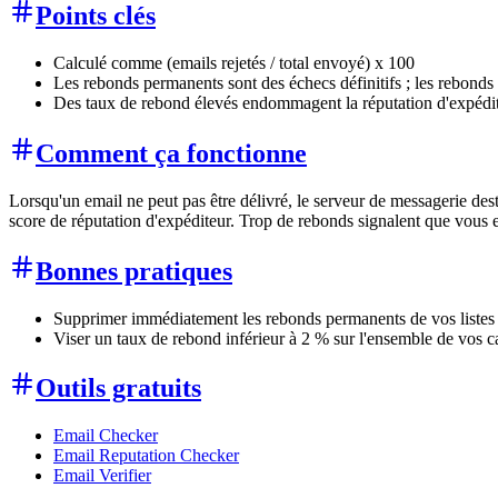
Points clés
Calculé comme (emails rejetés / total envoyé) x 100
Les rebonds permanents sont des échecs définitifs ; les rebonds
Des taux de rebond élevés endommagent la réputation d'expéditeu
Comment ça fonctionne
Lorsqu'un email ne peut pas être délivré, le serveur de messagerie dest
score de réputation d'expéditeur. Trop de rebonds signalent que vous en
Bonnes pratiques
Supprimer immédiatement les rebonds permanents de vos listes 
Viser un taux de rebond inférieur à 2 % sur l'ensemble de vos
Outils gratuits
Email Checker
Email Reputation Checker
Email Verifier