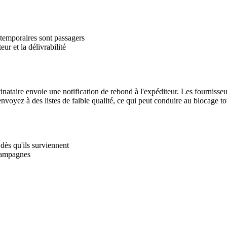
 temporaires sont passagers
r et la délivrabilité
inataire envoie une notification de rebond à l'expéditeur. Les fournisseu
voyez à des listes de faible qualité, ce qui peut conduire au blocage to
dès qu'ils surviennent
 campagnes