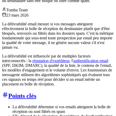
du destinataire sans être bloqué ou filtré comme spam.
Tomba Team
23 mars 2026
La délivrabilité email mesure si vos messages atteignent
effectivement la boîte de réception du destinataire plutôt que d'être
bloqués, renvoyés ou filtrés dans les dossiers spam. C'est la métrique
fondamentale qui sous-tend toute prospection par email peu importe
la qualité de votre message, il ne génère aucune valeur s'il n'est
jamais vu.
La délivrabilité est influencée par de multiples facteurs
interconnectés : la
réputation d'expéditeur
, l'
authentification email
(SPF, DKIM, DMARC), la qualité de la liste, le contenu de l'email,
les modèles d'engagement et le volume d'envoi. Les fournisseurs de
messagerie utilisent des algorithmes sophistiqués qui évaluent tous
ces signaux en temps réel pour décider si un email mérite un
placement en boîte de réception.
Points clés
La délivrabilité détermine si vos emails atteignent la boîte de
réception ou sont filtrés en spam