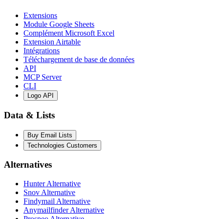
Extensions
Module Google Sheets
Complément Microsoft Excel
Extension Airtable
Intégrations
Téléchargement de base de données
API
MCP Server
CLI
Logo API
Data & Lists
Buy Email Lists
Technologies Customers
Alternatives
Hunter Alternative
Snov Alternative
Findymail Alternative
Anymailfinder Alternative
Prospeo Alternative