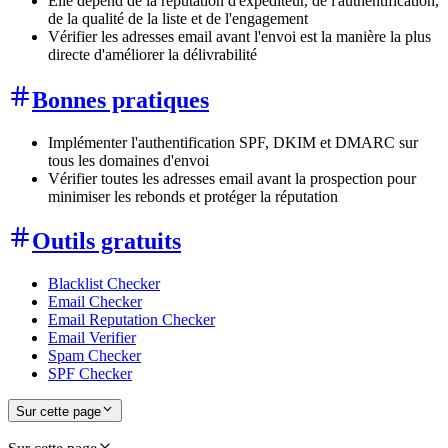
Elle dépend de la réputation d'expéditeur, de l'authentification,
de la qualité de la liste et de l'engagement
Vérifier les adresses email avant l'envoi est la manière la plus
directe d'améliorer la délivrabilité
Bonnes pratiques
Implémenter l'authentification SPF, DKIM et DMARC sur
tous les domaines d'envoi
Vérifier toutes les adresses email avant la prospection pour
minimiser les rebonds et protéger la réputation
Outils gratuits
Blacklist Checker
Email Checker
Email Reputation Checker
Email Verifier
Spam Checker
SPF Checker
Sur cette page