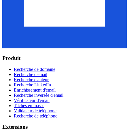
Produit
Recherche de domaine
Recherche d'email
Recherche d'auteur
Recherche LinkedIn
Enrichissement d'email
Recherche inversée d'email
Vérificateur d'email
Tâches en masse
Validateur de téléphone
Recherche de téléphone
Extensions