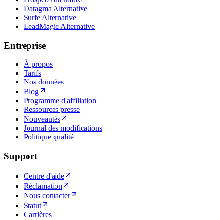
Datagma Alternative
Surfe Alternative
LeadMagic Alternative
Entreprise
À propos
Tarifs
Nos données
Blog
Programme d'affiliation
Ressources presse
Nouveautés
Journal des modifications
Politique qualité
Support
Centre d'aide
Réclamation
Nous contacter
Statut
Carrières