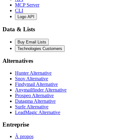
MCP Server
CLI
Logo API
Data & Lists
Buy Email Lists
Technologies Customers
Alternatives
Hunter Alternative
Snov Alternative
Findymail Alternative
Anymailfinder Alternative
Prospeo Alternative
Datagma Alternative
Surfe Alternative
LeadMagic Alternative
Entreprise
À propos