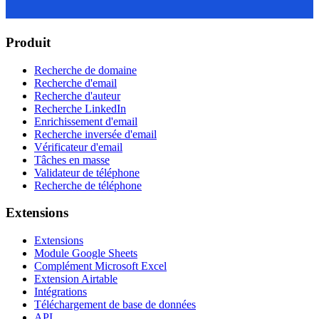
Produit
Recherche de domaine
Recherche d'email
Recherche d'auteur
Recherche LinkedIn
Enrichissement d'email
Recherche inversée d'email
Vérificateur d'email
Tâches en masse
Validateur de téléphone
Recherche de téléphone
Extensions
Extensions
Module Google Sheets
Complément Microsoft Excel
Extension Airtable
Intégrations
Téléchargement de base de données
API