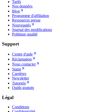
Tarifs
Nos données
Blog
Programme d'affiliation
Ressources presse
Nouveautés
Journal des modifications
Politique qualité
Support
Centre d'aide
Réclamation
Nous contacter
Statut
Carrières
Newsletter
Tutoriels
Outils gratuits
Légal
Conditions
Confidentialité