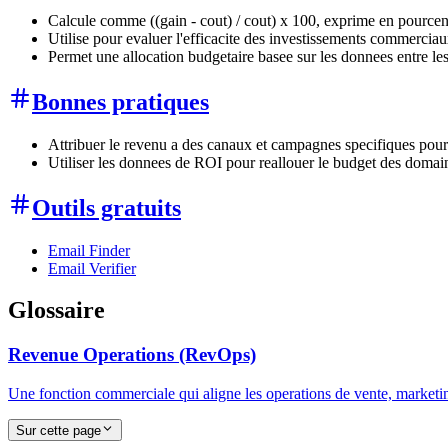
Calcule comme ((gain - cout) / cout) x 100, exprime en pource
Utilise pour evaluer l'efficacite des investissements commercia
Permet une allocation budgetaire basee sur les donnees entre les
Bonnes pratiques
Attribuer le revenu a des canaux et campagnes specifiques pou
Utiliser les donnees de ROI pour reallouer le budget des domain
Outils gratuits
Email Finder
Email Verifier
Glossaire
Revenue Operations (RevOps)
Une fonction commerciale qui aligne les operations de vente, marketin
Sur cette page