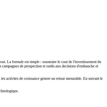
ut. La formule est simple : soustraire le cout de l'investissement du
des campagnes de prospection et outils aux decisions d'embauche et
 les activites de croissance genere un retour mesurable. En suivant le
echnologique.