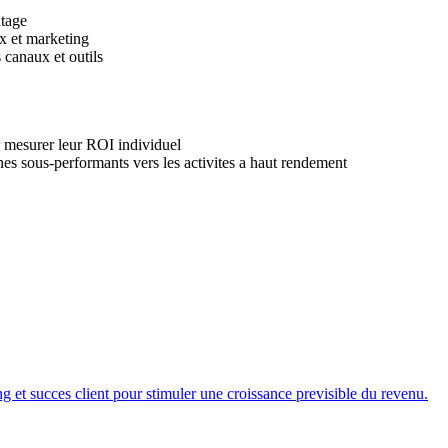
ntage
ux et marketing
 canaux et outils
r mesurer leur ROI individuel
es sous-performants vers les activites a haut rendement
g et succes client pour stimuler une croissance previsible du revenu.