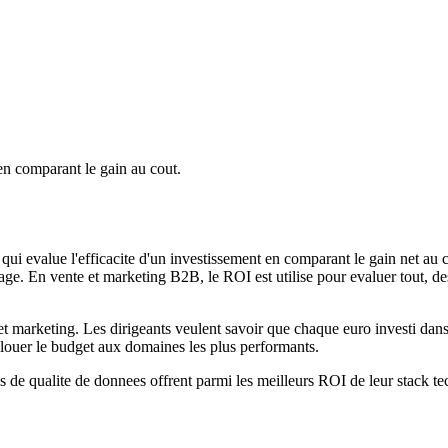
)
en comparant le gain au cout.
ui evalue l'efficacite d'un investissement en comparant le gain net au co
ntage. En vente et marketing B2B, le ROI est utilise pour evaluer tout, 
et marketing. Les dirigeants veulent savoir que chaque euro investi dans
llouer le budget aux domaines les plus performants.
ls de qualite de donnees offrent parmi les meilleurs ROI de leur stack t