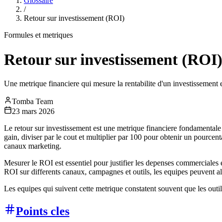
Glossaire
/
Retour sur investissement (ROI)
Formules et metriques
Retour sur investissement (ROI
Une metrique financiere qui mesure la rentabilite d'un investissement 
Tomba Team
23 mars 2026
Le retour sur investissement est une metrique financiere fondamentale q
gain, diviser par le cout et multiplier par 100 pour obtenir un pource
canaux marketing.
Mesurer le ROI est essentiel pour justifier les depenses commerciales 
ROI sur differents canaux, campagnes et outils, les equipes peuvent a
Les equipes qui suivent cette metrique constatent souvent que les outi
Points cles