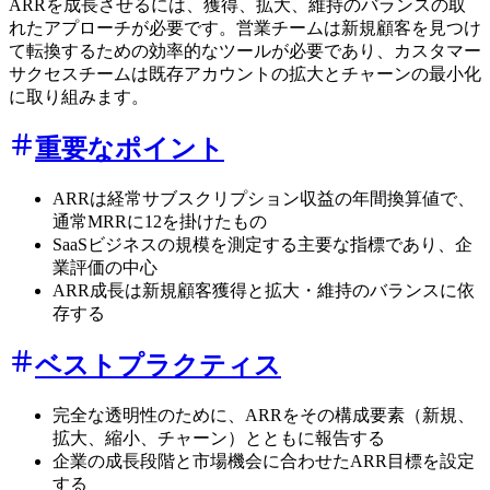
ARRを成長させるには、獲得、拡大、維持のバランスの取
れたアプローチが必要です。営業チームは新規顧客を見つけ
て転換するための効率的なツールが必要であり、カスタマー
サクセスチームは既存アカウントの拡大とチャーンの最小化
に取り組みます。
重要なポイント
ARRは経常サブスクリプション収益の年間換算値で、
通常MRRに12を掛けたもの
SaaSビジネスの規模を測定する主要な指標であり、企
業評価の中心
ARR成長は新規顧客獲得と拡大・維持のバランスに依
存する
ベストプラクティス
完全な透明性のために、ARRをその構成要素（新規、
拡大、縮小、チャーン）とともに報告する
企業の成長段階と市場機会に合わせたARR目標を設定
する