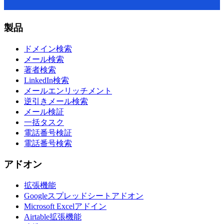
製品
ドメイン検索
メール検索
著者検索
LinkedIn検索
メールエンリッチメント
逆引きメール検索
メール検証
一括タスク
電話番号検証
電話番号検索
アドオン
拡張機能
Googleスプレッドシートアドオン
Microsoft Excelアドイン
Airtable拡張機能