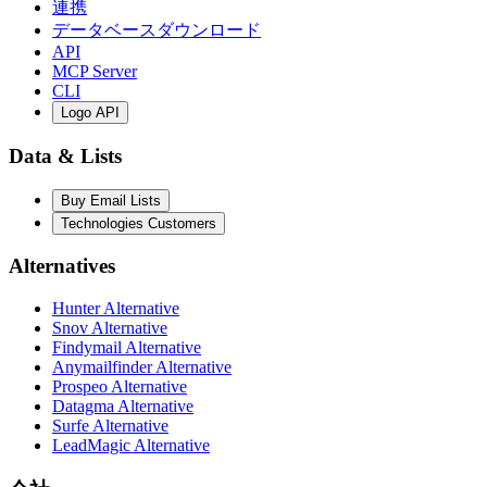
連携
データベースダウンロード
API
MCP Server
CLI
Logo API
Data & Lists
Buy Email Lists
Technologies Customers
Alternatives
Hunter Alternative
Snov Alternative
Findymail Alternative
Anymailfinder Alternative
Prospeo Alternative
Datagma Alternative
Surfe Alternative
LeadMagic Alternative