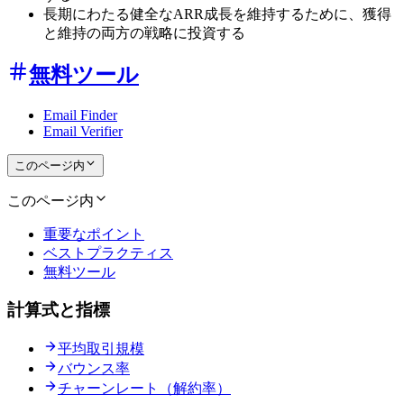
長期にわたる健全なARR成長を維持するために、獲得
と維持の両方の戦略に投資する
無料ツール
Email Finder
Email Verifier
このページ内
このページ内
重要なポイント
ベストプラクティス
無料ツール
計算式と指標
平均取引規模
バウンス率
チャーンレート（解約率）