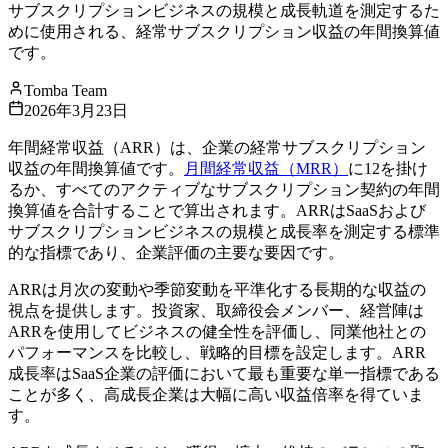
サブスクリプションビジネスの規模と成長軌道を測定するた
めに使用される、経常サブスクリプション収益の年間換算値
です。
Tomba Team
2026年3月23日
年間経常収益（ARR）は、企業の経常サブスクリプション
収益の年間換算値です。
月間経常収益（MRR）
に12を掛け
るか、すべてのアクティブなサブスクリプション契約の年間
換算値を合計することで算出されます。ARRはSaaSおよび
サブスクリプションビジネスの規模と成長率を測定する標準
的な指標であり、企業評価の主要な要因です。
ARRは月次の変動や季節変動を平準化する長期的な収益の
視点を提供します。投資家、取締役会メンバー、経営陣は
ARRを使用してビジネスの健全性を評価し、同業他社との
パフォーマンスを比較し、戦略的目標を設定します。ARR
成長率はSaaS企業の評価において最も重要な単一指標である
ことが多く、高成長企業は大幅に高い収益倍率を得ていま
す。