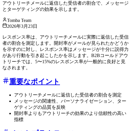
アウトリーチメールに返信した受信者の割合で、メッセージ
とターゲティングの効果を示します。
Tomba Team
2026年3月23日
レスポンス率は、アウトリーチメールに実際に返信した受信
者の割合を測定します。開封率がメールが見られたかどうか
を示すのに対し、レスポンス率はメッセージが十分に説得力
があり行動を引き起こしたかを示します。B2Bコールドアウ
トリーチでは、5〜15%のレスポンス率が一般的に良好と見
なされます。
重要なポイント
アウトリーチメールに返信した受信者の割合を測定
メッセージの関連性、パーソナライゼーション、ター
ゲティングの品質を反映
開封率よりもアウトリーチの効果のより信頼性の高い
指標