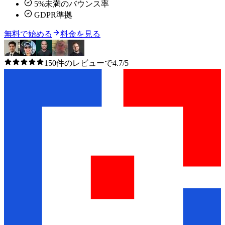
5%未満のバウンス率
GDPR準拠
無料で始める
料金を見る
150件のレビューで4.7/5