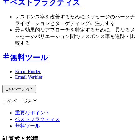
ベストプラクティス
レスポンス率を改善するためにメッセージのパーソナ
ライゼーションとターゲティングに注力する
最も効果的なアプローチを特定するために、異なるメ
ッセージバリエーション間でレスポンス率を追跡・比
較する
無料ツール
Email Finder
Email Verifier
このページ内
このページ内
重要なポイント
ベストプラクティス
無料ツール
計算式と指標