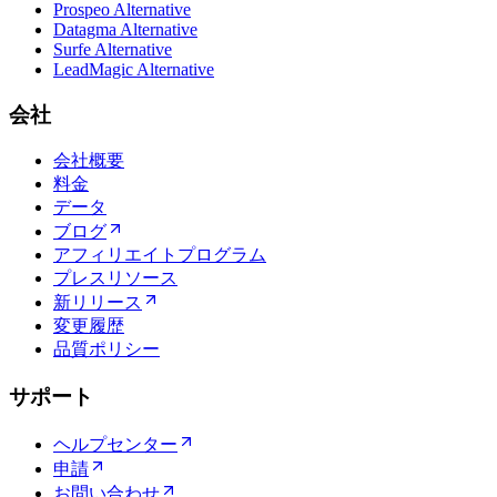
Prospeo Alternative
Datagma Alternative
Surfe Alternative
LeadMagic Alternative
会社
会社概要
料金
データ
ブログ
アフィリエイトプログラム
プレスリソース
新リリース
変更履歴
品質ポリシー
サポート
ヘルプセンター
申請
お問い合わせ