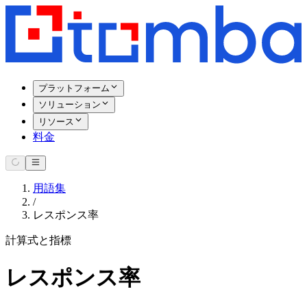
プラットフォーム
ソリューション
リソース
料金
用語集
/
レスポンス率
計算式と指標
レスポンス率