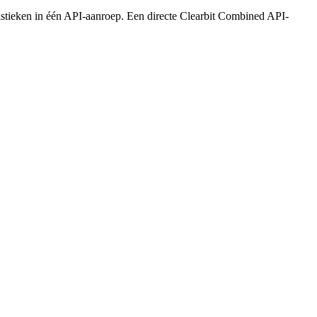
atistieken in één API-aanroep. Een directe Clearbit Combined API-