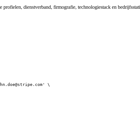
e profielen, dienstverband, firmografie, technologiestack en bedrijfsst
hn.doe@stripe.com' \
