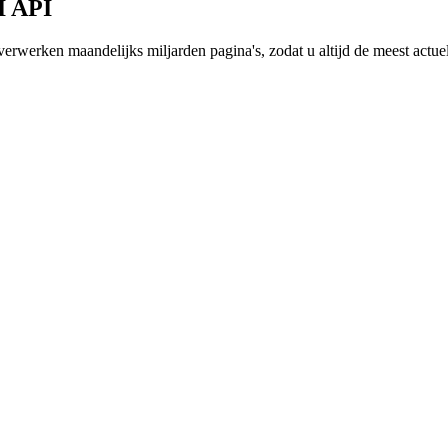
I API
erwerken maandelijks miljarden pagina's, zodat u altijd de meest actue