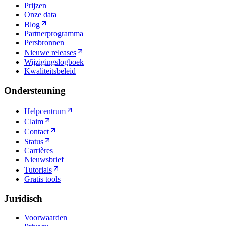
Prijzen
Onze data
Blog
Partnerprogramma
Persbronnen
Nieuwe releases
Wijzigingslogboek
Kwaliteitsbeleid
Ondersteuning
Helpcentrum
Claim
Contact
Status
Carrières
Nieuwsbrief
Tutorials
Gratis tools
Juridisch
Voorwaarden