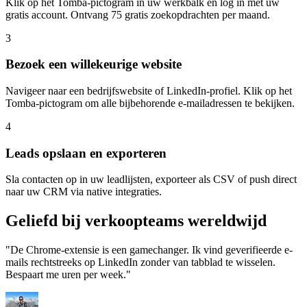
Klik op het Tomba-pictogram in uw werkbalk en log in met uw
gratis account. Ontvang 75 gratis zoekopdrachten per maand.
3
Bezoek een willekeurige website
Navigeer naar een bedrijfswebsite of LinkedIn-profiel. Klik op het
Tomba-pictogram om alle bijbehorende e-mailadressen te bekijken.
4
Leads opslaan en exporteren
Sla contacten op in uw leadlijsten, exporteer als CSV of push direct
naar uw CRM via native integraties.
Geliefd bij
verkoopteams
wereldwijd
"De Chrome-extensie is een gamechanger. Ik vind geverifieerde e-
mails rechtstreeks op LinkedIn zonder van tabblad te wisselen.
Bespaart me uren per week."