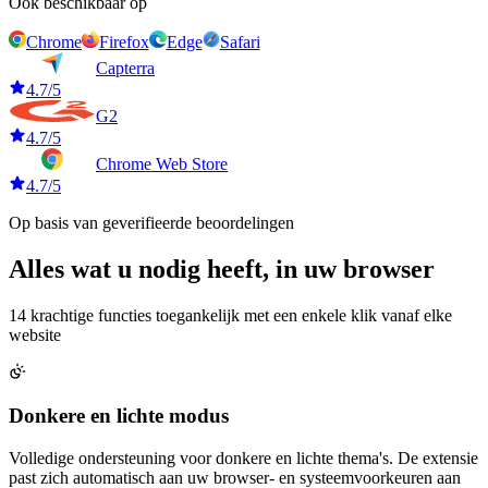
Ook beschikbaar op
Chrome
Firefox
Edge
Safari
Capterra
4.7/5
G2
4.7/5
Chrome Web Store
4.7/5
Op basis van geverifieerde beoordelingen
Alles wat u nodig heeft,
in uw browser
14 krachtige functies toegankelijk met een enkele klik vanaf elke
website
Donkere en lichte modus
Volledige ondersteuning voor donkere en lichte thema's. De extensie
past zich automatisch aan uw browser- en systeemvoorkeuren aan