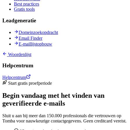
Best practices
Gratis tools
Leadgeneratie
Domeinzoekopdracht
Email Finder
E-maillijstopbouw
Woordenlijst
Helpcentrum
Helpcentrum
Start gratis proefperiode
Begin vandaag met het vinden van
geverifieerde e-mails
Sluit u aan bij meer dan 150.000 professionals die vertrouwen op
Tomba voor nauwkeurige contactgegevens. Geen creditcard vereist.