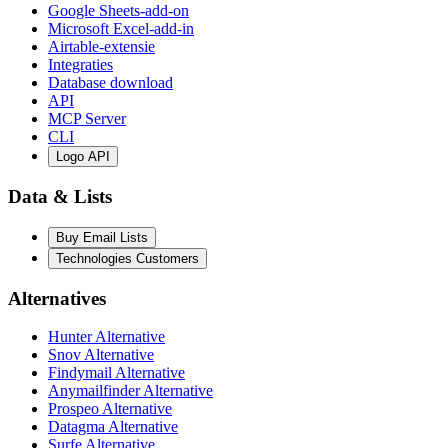
Google Sheets-add-on
Microsoft Excel-add-in
Airtable-extensie
Integraties
Database download
API
MCP Server
CLI
Logo API
Data & Lists
Buy Email Lists
Technologies Customers
Alternatives
Hunter Alternative
Snov Alternative
Findymail Alternative
Anymailfinder Alternative
Prospeo Alternative
Datagma Alternative
Surfe Alternative