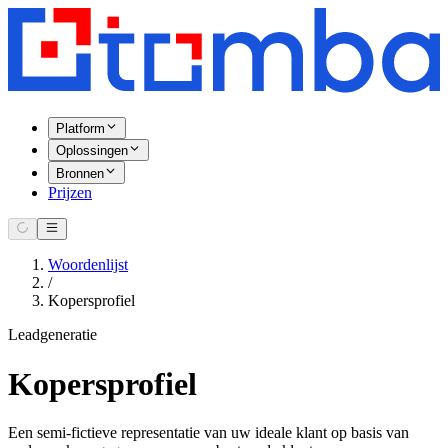
Platform
Oplossingen
Bronnen
Prijzen
Woordenlijst
/
Kopersprofiel
Leadgeneratie
Kopersprofiel
Een semi-fictieve representatie van uw ideale klant op basis van