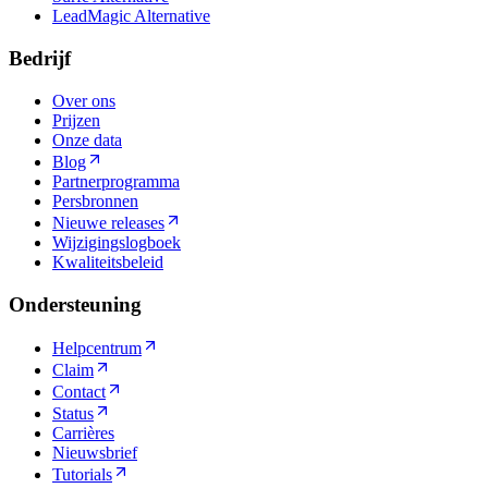
LeadMagic Alternative
Bedrijf
Over ons
Prijzen
Onze data
Blog
Partnerprogramma
Persbronnen
Nieuwe releases
Wijzigingslogboek
Kwaliteitsbeleid
Ondersteuning
Helpcentrum
Claim
Contact
Status
Carrières
Nieuwsbrief
Tutorials