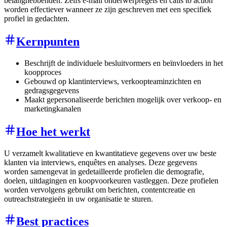
belanghebbenden. Zelfs e-mail onderwerpregels en calls to action
worden effectiever wanneer ze zijn geschreven met een specifiek
profiel in gedachten.
Kernpunten
Beschrijft de individuele besluitvormers en beïnvloeders in het
koopproces
Gebouwd op klantinterviews, verkoopteaminzichten en
gedragsgegevens
Maakt gepersonaliseerde berichten mogelijk over verkoop- en
marketingkanalen
Hoe het werkt
U verzamelt kwalitatieve en kwantitatieve gegevens over uw beste
klanten via interviews, enquêtes en analyses. Deze gegevens
worden samengevat in gedetailleerde profielen die demografie,
doelen, uitdagingen en koopvoorkeuren vastleggen. Deze profielen
worden vervolgens gebruikt om berichten, contentcreatie en
outreachstrategieën in uw organisatie te sturen.
Best practices