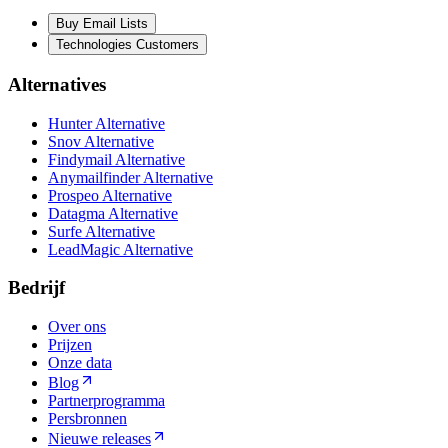
Buy Email Lists
Technologies Customers
Alternatives
Hunter Alternative
Snov Alternative
Findymail Alternative
Anymailfinder Alternative
Prospeo Alternative
Datagma Alternative
Surfe Alternative
LeadMagic Alternative
Bedrijf
Over ons
Prijzen
Onze data
Blog
Partnerprogramma
Persbronnen
Nieuwe releases