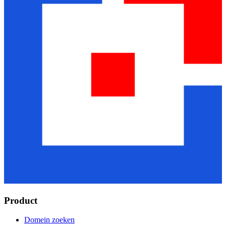
Product
Domein zoeken