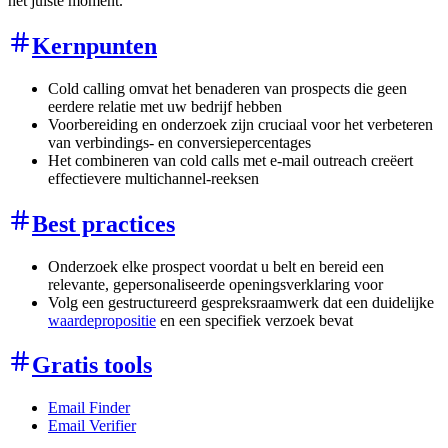
het juiste moment.
Kernpunten
Cold calling omvat het benaderen van prospects die geen
eerdere relatie met uw bedrijf hebben
Voorbereiding en onderzoek zijn cruciaal voor het verbeteren
van verbindings- en conversiepercentages
Het combineren van cold calls met e-mail outreach creëert
effectievere multichannel-reeksen
Best practices
Onderzoek elke prospect voordat u belt en bereid een
relevante, gepersonaliseerde openingsverklaring voor
Volg een gestructureerd gespreksraamwerk dat een duidelijke
waardepropositie
en een specifiek verzoek bevat
Gratis tools
Email Finder
Email Verifier