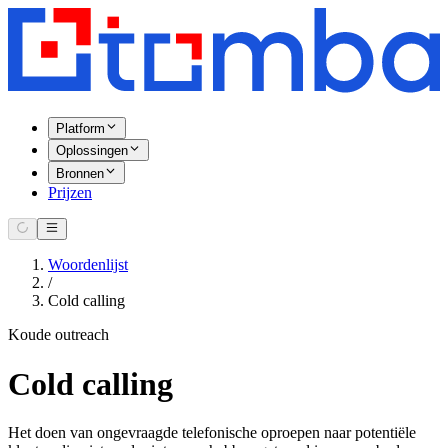
Platform
Oplossingen
Bronnen
Prijzen
Woordenlijst
/
Cold calling
Koude outreach
Cold calling
Het doen van ongevraagde telefonische oproepen naar potentiële