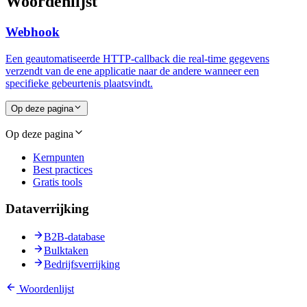
Woordenlijst
Webhook
Een geautomatiseerde HTTP-callback die real-time gegevens
verzendt van de ene applicatie naar de andere wanneer een
specifieke gebeurtenis plaatsvindt.
Op deze pagina
Op deze pagina
Kernpunten
Best practices
Gratis tools
Dataverrijking
B2B-database
Bulktaken
Bedrijfsverrijking
Woordenlijst