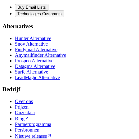
Buy Email Lists
Technologies Customers
Alternatives
Hunter Alternative
Snov Alternative
Findymail Alternative
Anymailfinder Alternative
Prospeo Alternative
Datagma Alternative
Surfe Alternative
LeadMagic Alternative
Bedrijf
Over ons
Prijzen
Onze data
Blog
Partnerprogramma
Persbronnen
Nieuwe releases