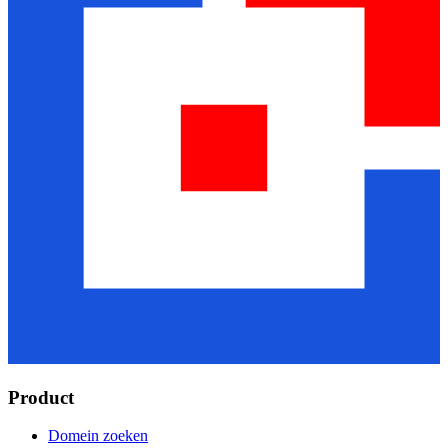
Product
Domein zoeken