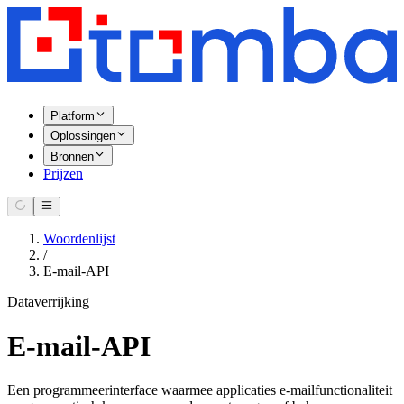
Platform
Oplossingen
Bronnen
Prijzen
Woordenlijst
/
E-mail-API
Dataverrijking
E-mail-API
Een programmeerinterface waarmee applicaties e-mailfunctionaliteit