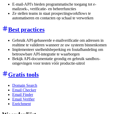
E-mail-API's bieden programmatische toegang tot e-
mailzoek-, verificatie- en beheerfuncties
Ze stellen teams in staat prospectingworkflows te
automatiseren en contacten op schaal te verwerken
Best practices
Gebruik API-gebaseerde e-mailverificatie om adressen in
realtime te valideren wanneer ze uw systeem binnenkomen
Implementeer snelheidsbeperking en foutafhandeling om
betrouwbare API-integratie te waarborgen
Bekijk API-documentatie grondig en gebruik sandbox-
omgevingen voor testen vóór productie-uitrol
Gratis tools
Domain Search
Email Checker
Email Finder
Email Verifier
Enrichment