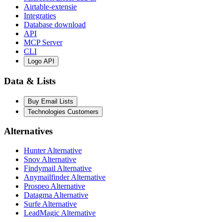
Airtable-extensie
Integraties
Database download
API
MCP Server
CLI
Logo API
Data & Lists
Buy Email Lists
Technologies Customers
Alternatives
Hunter Alternative
Snov Alternative
Findymail Alternative
Anymailfinder Alternative
Prospeo Alternative
Datagma Alternative
Surfe Alternative
LeadMagic Alternative