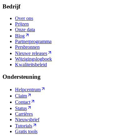
Bedrijf
Over ons
Prijzen
Onze data
Blog
Partnerprogramma
Persbronnen
Nieuwe releases
Wijzigingslogboek
Kwaliteitsbeleid
Ondersteuning
Helpcentrum
Claim
Contact
Status
Carrières
Nieuwsbrief
Tutorials
Gratis tools