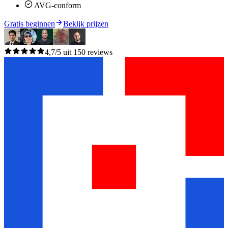
AVG-conform
Gratis beginnen
Bekijk prijzen
4,7/5 uit 150 reviews