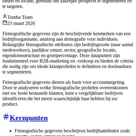
omzet en locatie, gebruikt om zakelijke prospects te segmenteren en
te targeten.
Tomba Team
23 maart 2026
Firmografische gegevens zijn de beschrijvende kenmerken van een
bedrijfsorganisatie, analoog aan demografie voor individuen.
Belangrijke firmografische attributen zijn bedrijfsgrootte (naar aantal
medewerkers), jaarlijkse omzet, sector, geografische locatie,
eigendomsstructuur en groeipercentage. Deze datapunten zijn
fundamenteel voor B2B-marketing en -verkoop en bieden de criteria
die nodig zijn om ideale klantprofielen te definiëren en doelmarkten
te segmenteren.
Firmografische gegevens dienen als basis voor accounttargeting.
Door te analyseren welke firmografische profielen overeenkomen
met uw beste bestaande klanten, kunt u vergelijkbare bedrijven
identificeren die het meest waarschijnlijk baat hebben bij uw
product.
Kernpunten
Firmografische gegevens beschrijven bedrijfsattributen zoals