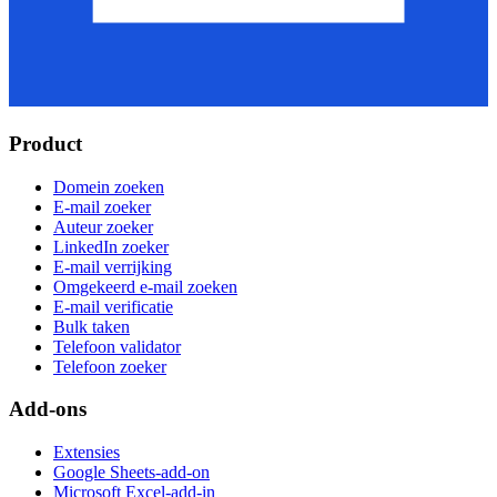
Product
Domein zoeken
E-mail zoeker
Auteur zoeker
LinkedIn zoeker
E-mail verrijking
Omgekeerd e-mail zoeken
E-mail verificatie
Bulk taken
Telefoon validator
Telefoon zoeker
Add-ons
Extensies
Google Sheets-add-on
Microsoft Excel-add-in