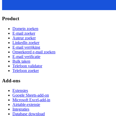
Product
Domein zoeken
E-mail zoeker
Auteur zoeker
LinkedIn zoeker
E-mail verrijking
Omgekeerd e-mail zoeken
E-mail verificatie
Bulk taken
Telefoon validator
Telefoon zoeker
Add-ons
Extensies
Google Sheets-add-on
Microsoft Excel-add-in
Airtable-extensie
Integraties
Database download