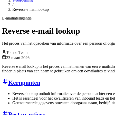
Woordenlijst
/
Reverse e-mail lookup
E-mailintelligentie
Reverse e-mail lookup
Het proces van het opzoeken van informatie over een persoon of organ
Tomba Team
23 maart 2026
Reverse e-mail lookup is het proces van het nemen van een e-mailadres
finder in plaats van een naam te gebruiken om een e-mailadres te vinde
Kernpunten
Reverse lookup onthult informatie over de persoon achter een e
Het is essentieel voor het kwalificeren van inbound leads en he
Geretourneerde gegevens omvatten doorgaans naam, bedrijf, tite
Best practices