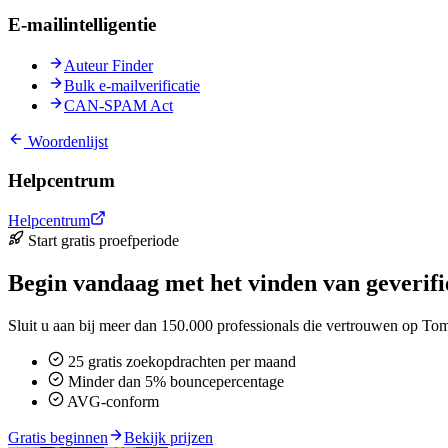
E-mailintelligentie
Auteur Finder
Bulk e-mailverificatie
CAN-SPAM Act
Woordenlijst
Helpcentrum
Helpcentrum
Start gratis proefperiode
Begin vandaag met het vinden van geverifi
Sluit u aan bij meer dan 150.000 professionals die vertrouwen op To
25 gratis zoekopdrachten per maand
Minder dan 5% bouncepercentage
AVG-conform
Gratis beginnen
Bekijk prijzen