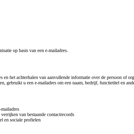
isatie op basis van een e-mailadres.
 en het achterhalen van aanvullende informatie over de persoon of organ
n, gebruikt u een e-mailadres om een naam, bedrijf, functietitel en ande
-mailadres
t verrijken van bestaande contactrecords
l en sociale profielen