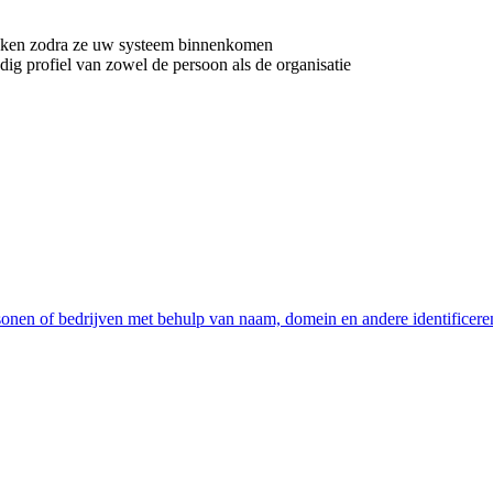
rijken zodra ze uw systeem binnenkomen
dig profiel van zowel de persoon als de organisatie
rsonen of bedrijven met behulp van naam, domein en andere identificere