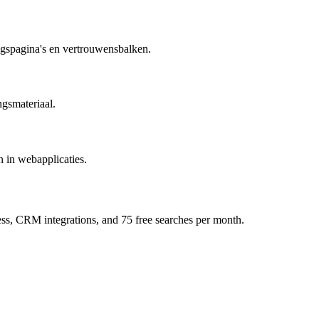
ngspagina's en vertrouwensbalken.
ngsmateriaal.
 in webapplicaties.
ess, CRM integrations, and 75 free searches per month.