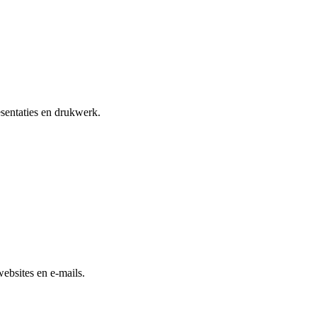
esentaties en drukwerk.
ebsites en e-mails.