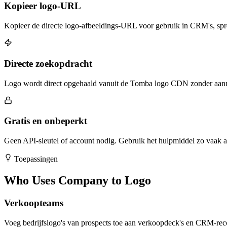
Kopieer logo-URL
Kopieer de directe logo-afbeeldings-URL voor gebruik in CRM's, sp
Directe zoekopdracht
Logo wordt direct opgehaald vanuit de Tomba logo CDN zonder aan
Gratis en onbeperkt
Geen API-sleutel of account nodig. Gebruik het hulpmiddel zo vaak al
Toepassingen
Who Uses Company to Logo
Verkoopteams
Voeg bedrijfslogo's van prospects toe aan verkoopdeck's en CRM-recor