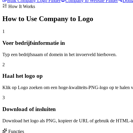
Bulk Company Logo Finder
Company to Website Finder
Domai
How It Works
How to Use Company to Logo
1
Voer bedrijfsinformatie in
Typ een bedrijfsnaam of domein in het invoerveld hierboven.
2
Haal het logo op
Klik op Logo zoeken om een hoge-kwaliteits-PNG-logo op te halen 
3
Download of insluiten
Download het logo als PNG, kopieer de URL of gebruik de HTML-ins
Functies