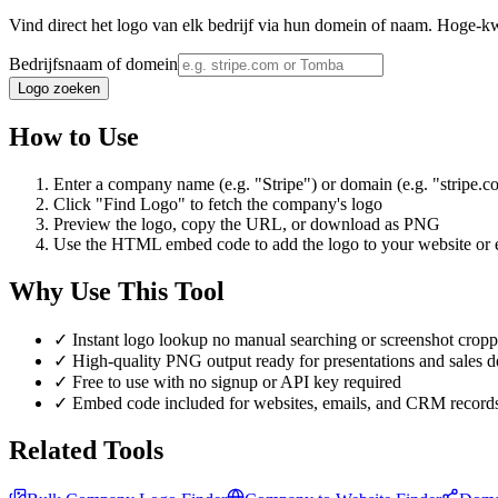
Vind direct het logo van elk bedrijf via hun domein of naam. Hoge-k
Bedrijfsnaam of domein
Logo zoeken
How to Use
Enter a company name (e.g. "Stripe") or domain (e.g. "stripe.c
Click "Find Logo" to fetch the company's logo
Preview the logo, copy the URL, or download as PNG
Use the HTML embed code to add the logo to your website or 
Why Use This Tool
✓
Instant logo lookup no manual searching or screenshot crop
✓
High-quality PNG output ready for presentations and sales d
✓
Free to use with no signup or API key required
✓
Embed code included for websites, emails, and CRM record
Related Tools