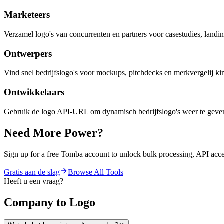
Marketeers
Verzamel logo's van concurrenten en partners voor casestudies, landi
Ontwerpers
Vind snel bedrijfslogo's voor mockups, pitchdecks en merkvergelij ki
Ontwikkelaars
Gebruik de logo API-URL om dynamisch bedrijfslogo's weer te geven
Need More Power?
Sign up for a free Tomba account to unlock bulk processing, API acc
Gratis aan de slag
Browse All Tools
Heeft u een vraag?
Company to Logo