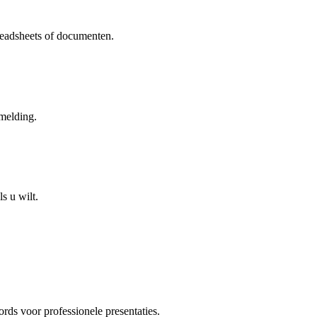
readsheets of documenten.
melding.
s u wilt.
ds voor professionele presentaties.