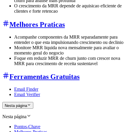
churn para analise mais profunda
O crescimento da MRR depende de aquisicao eficiente de
clientes e forte retencao
Melhores Praticas
Acompanhe componentes da MRR separadamente para
entender o que esta impulsionando crescimento ou declinio
Monitore MRR liquida nova mensalmente para avaliar o
momento geral do negocio
Foque em reduzir MRR de churn junto com crescer nova
MRR para crescimento de receita sustentavel
Ferramentas Gratuitas
Email Finder
Email Verifier
Nesta página
Nesta página
Pontos-Chave
Melhores Praticas