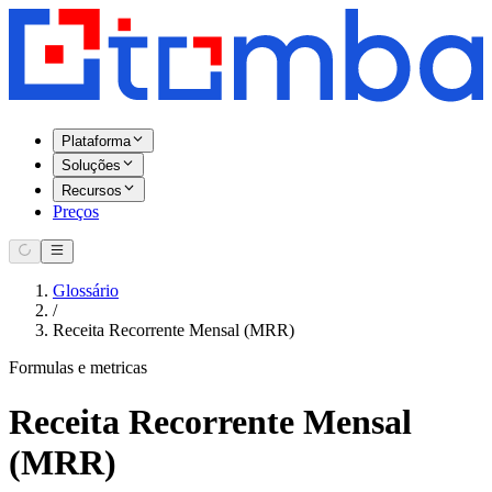
Plataforma
Soluções
Recursos
Preços
Glossário
/
Receita Recorrente Mensal (MRR)
Formulas e metricas
Receita Recorrente Mensal
(MRR)