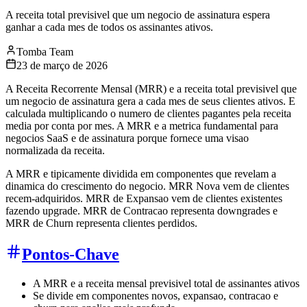
A receita total previsivel que um negocio de assinatura espera
ganhar a cada mes de todos os assinantes ativos.
Tomba Team
23 de março de 2026
A Receita Recorrente Mensal (MRR) e a receita total previsivel que
um negocio de assinatura gera a cada mes de seus clientes ativos. E
calculada multiplicando o numero de clientes pagantes pela receita
media por conta por mes. A MRR e a metrica fundamental para
negocios SaaS e de assinatura porque fornece uma visao
normalizada da receita.
A MRR e tipicamente dividida em componentes que revelam a
dinamica do crescimento do negocio. MRR Nova vem de clientes
recem-adquiridos. MRR de Expansao vem de clientes existentes
fazendo upgrade. MRR de Contracao representa downgrades e
MRR de Churn representa clientes perdidos.
Pontos-Chave
A MRR e a receita mensal previsivel total de assinantes ativos
Se divide em componentes novos, expansao, contracao e