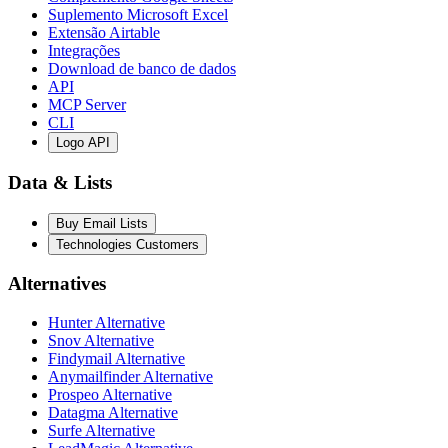
Suplemento Microsoft Excel
Extensão Airtable
Integrações
Download de banco de dados
API
MCP Server
CLI
Logo API
Data & Lists
Buy Email Lists
Technologies Customers
Alternatives
Hunter Alternative
Snov Alternative
Findymail Alternative
Anymailfinder Alternative
Prospeo Alternative
Datagma Alternative
Surfe Alternative