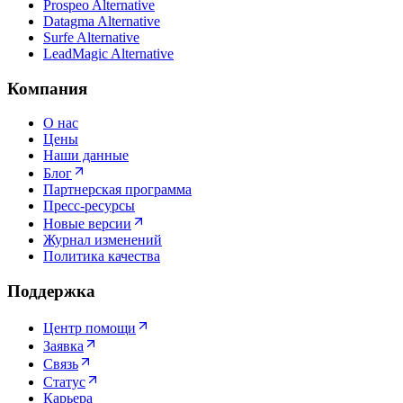
Prospeo Alternative
Datagma Alternative
Surfe Alternative
LeadMagic Alternative
Компания
О нас
Цены
Наши данные
Блог
Партнерская программа
Пресс-ресурсы
Новые версии
Журнал изменений
Политика качества
Поддержка
Центр помощи
Заявка
Связь
Статус
Карьера