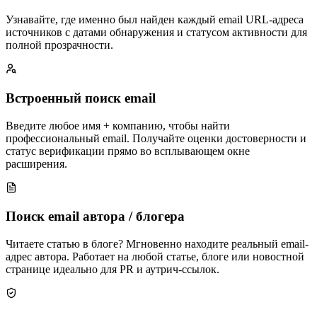
Узнавайте, где именно был найден каждый email URL-адреса
источников с датами обнаружения и статусом активности для
полной прозрачности.
Встроенный поиск email
Введите любое имя + компанию, чтобы найти
профессиональный email. Получайте оценки достоверности и
статус верификации прямо во всплывающем окне
расширения.
Поиск email автора / блогера
Читаете статью в блоге? Мгновенно находите реальный email-
адрес автора. Работает на любой статье, блоге или новостной
странице идеально для PR и аутрич-ссылок.