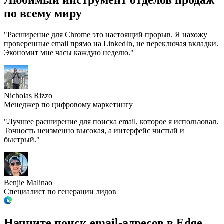
Любимый инструмент
отделов продаж
по всему миру
"Расширение для Chrome это настоящий прорыв. Я нахожу
проверенные email прямо на LinkedIn, не переключая вкладки.
Экономит мне часы каждую неделю."
Nicholas Rizzo
Менеджер по цифровому маркетингу
"Лучшее расширение для поиска email, которое я использовал.
Точность неизменно высокая, а интерфейс чистый и
быстрый."
Benjie Malinao
Специалист по генерации лидов
Начните поиск email-адресов
в Edge