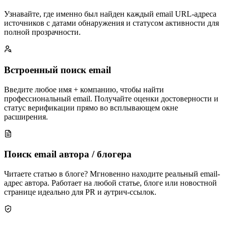
Узнавайте, где именно был найден каждый email URL-адреса
источников с датами обнаружения и статусом активности для
полной прозрачности.
Встроенный поиск email
Введите любое имя + компанию, чтобы найти
профессиональный email. Получайте оценки достоверности и
статус верификации прямо во всплывающем окне
расширения.
Поиск email автора / блогера
Читаете статью в блоге? Мгновенно находите реальный email-
адрес автора. Работает на любой статье, блоге или новостной
странице идеально для PR и аутрич-ссылок.