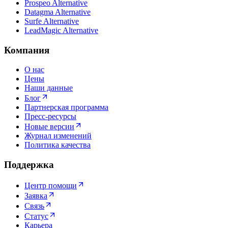
Prospeo Alternative
Datagma Alternative
Surfe Alternative
LeadMagic Alternative
Компания
О нас
Цены
Наши данные
Блог
Партнерская программа
Пресс-ресурсы
Новые версии
Журнал изменений
Политика качества
Поддержка
Центр помощи
Заявка
Связь
Статус
Карьера