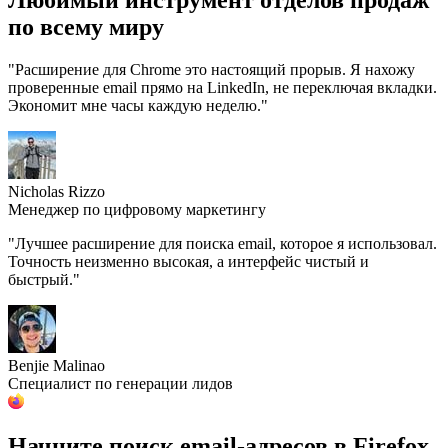
Любимый инструмент
отделов продаж
по всему миру
"Расширение для Chrome это настоящий прорыв. Я нахожу
проверенные email прямо на LinkedIn, не переключая вкладки.
Экономит мне часы каждую неделю."
Nicholas Rizzo
Менеджер по цифровому маркетингу
"Лучшее расширение для поиска email, которое я использовал.
Точность неизменно высокая, а интерфейс чистый и
быстрый."
Benjie Malinao
Специалист по генерации лидов
Начните поиск email-адресов
в Firefox