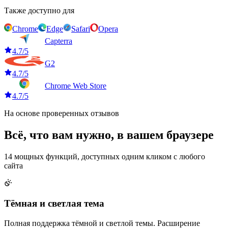
Также доступно для
Chrome
Edge
Safari
Opera
Capterra
4.7/5
G2
4.7/5
Chrome Web Store
4.7/5
На основе проверенных отзывов
Всё, что вам нужно,
в вашем браузере
14 мощных функций, доступных одним кликом с любого
сайта
Тёмная и светлая тема
Полная поддержка тёмной и светлой темы. Расширение